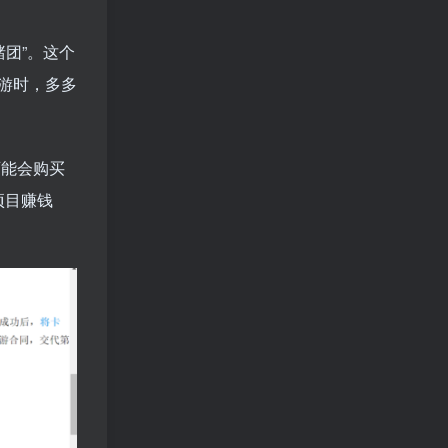
团”。这个
游时，多多
可能会购买
项目赚钱