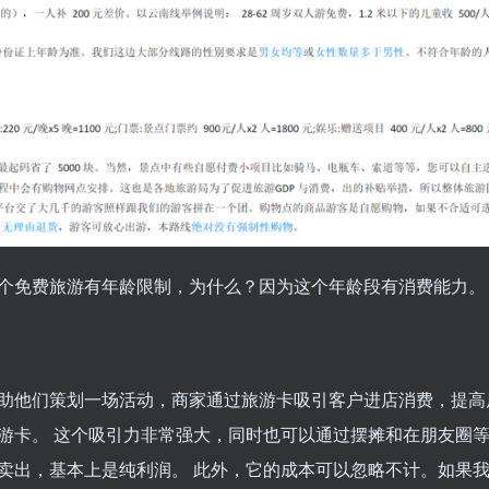
个免费旅游有年龄限制，为什么？因为这个年龄段有消费能力。
助他们策划一场活动，商家通过旅游卡吸引客户进店消费，提高
游卡。 这个吸引力非常强大，同时也可以通过摆摊和在朋友圈
卖出，基本上是纯利润。 此外，它的成本可以忽略不计。如果