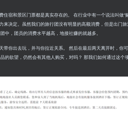
住宿和景区门票都是真实存在的。 在行业中有一个说法叫做“赌
力来决定。虽然我们的旅行团没有明显的高额消费，但是出门旅
行团中，团员的消费水平越高，地接社赚的就越多。
天带你出去玩，并与你拉近关系。 然后在最后两天离开时，你
赠品的欲望，仍然会有其他人购买，对吗？ 那我们如何通过这个