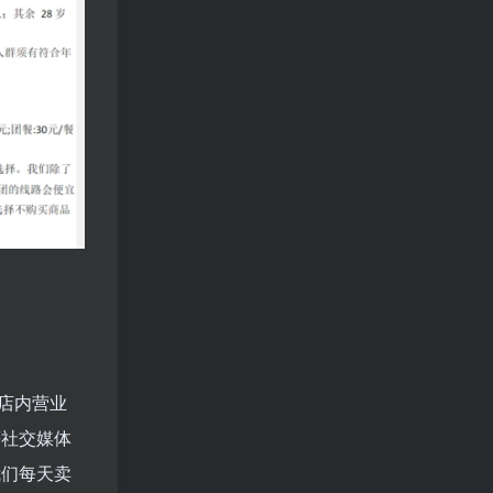
店内营业
等社交媒体
我们每天卖