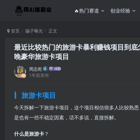
🔥热门赛道
创业经验
首页
骗子曝光
正文
最近比较热门的旅游卡暴利赚钱项目到底
晚豪华旅游卡项目
周志乾
1年前发布
旅游卡项目
今天拆解一下旅游卡项目，这个项目相信很多人比较熟悉
是也有一些不稳定因素，话不多说，直接拆解。
什么是旅游卡
？