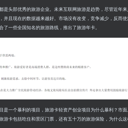
的都是头部优秀的旅游企业。未来互联网旅游是趋势，尽管近年来
，并且现在的数据越来越好。市场没有改变，竞争减少，反而使
合了一些全国知名的旅游路线，推出了旅游年卡。
目是一个暴利的项目，旅游卡轻资产创业项目为什么暴利？市面
旅游卡包括吃住和景区门票，还有五十万的旅游保险，为什么这