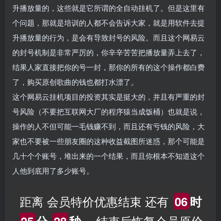
升播放量的，这些就是它所谓的全自动挂机了。但是这里有
个问题，那就是培训的人都不会告诉大家，就是用软件去提
升播放量的行为，是会有导致封号的风险。而且这个网易云
的封号机制是非常严厉的，你辛辛苦苦把播放量弄上去了，
结果人家直接把你的号一封，那你的所有的这个操作都白费
了，购买原创歌曲的钱也都打水漂了。
这个网易云挂机项目的投资其实是挺大的，并且有严重的封
号风险（不要把互联网大厂的程序猿当成饭桶）也就是说，
操作的人不但可能一毛钱赚不到，而且还有亏钱的风险，大
家也不要被一些朋友圈的这种收益截图所迷惑，那个可能是
几十个个账号，堆出来的一个结果，而且你根本不知道这个
人他到底用了多少账号。
距离 会员特价优惠结束 还有
06
时
，结束后恢复会员原价