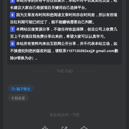
5
本站分享的所有平台仅供展示，本站不对平台真实性负责，站
长建议大家自己根据项目关键词自己选择平台。
6
因为文章发布时间和您阅读文章时间存在时间差，所以有些项
目红利期可能已经过了，能不能赚钱需要自己判断。
7
本网站仅做资源分享，不做任何收益保障，创业公司上收费几
百上千的项目我免费分享出来的，希望大家可以认真学习。
8
本站所有资料均来自互联网公开分享，并不代表本站立场，如
不慎侵犯到您的版权利益，请联系1157120262xxjj# gmail.com删
除(#替换为@）。
THE END
骗子曝光
# 割韭菜
喜欢就支持一下吧