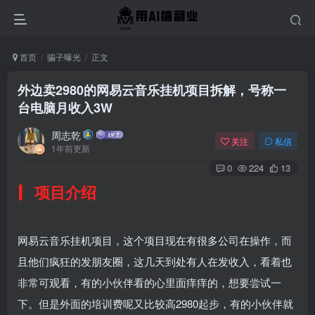
首页
骗子曝光
正文
外边卖2980的网易云音乐挂机项目拆解，号称一
台电脑月收入3W
周志乾
关注
私信
1年前更新
0
224
13
项目介绍
网易云音乐挂机项目，这个项目现在有很多公司在操作，而
且他们疯狂的发朋友圈，这几天到处有人在发收入，看着也
非常可观看，有的小伙伴看的心里面痒痒的，想要尝试一
下。但是外面的培训费呢又比较高2980起步，有的小伙伴就