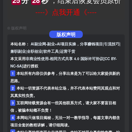
25
分
28
秒
----》点我开通《----
©
版权声明
版权声明
本站名称：
AI副业网-副业+AI项目实操，分享赚钱项目|引流技巧|
兼职副业|全职创业|软件工具|运营干货
本文采用
非商业性使用-相同方式共享 4.0 国际许可协议[CC BY-
NC-SA]
进行授权
1
本站所有内容仅供参考，分享出来是为了可以给大家提供新的
思路。
2
本站一切资源不代表本站立场，并不代表本站赞同其观点和对
其真实性负责。
3
互联网转载资源会有一些其他联系方式，请大家不要盲目相
信，被骗本站概不负责！
4
本网站只做项目揭秘，无法一对一教学指导，每篇文章内都含
项目全套的教程讲解，请仔细阅读。