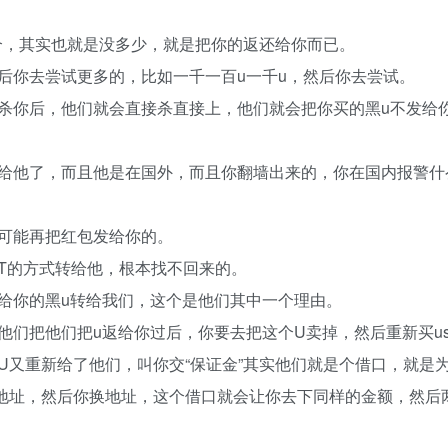
一个，其实也就是没多少，就是把你的返还给你而已。
后你去尝试更多的，比如一千一百u一千u，然后你去尝试。
杀你后，他们就会直接杀直接上，他们就会把你买的黑u不发给
给他了，而且他是在国外，而且你翻墙出来的，你在国内报警什
可能再把红包发给你的。
T的方式转给他，根本找不回来的。
给你的黑u转给我们，这个是他们其中一个理由。
们把他们把u返给你过后，你要去把这个U卖掉，然后重新买us
U又重新给了他们，叫你交“保证金”其实他们就是个借口，就是
地址，然后你换地址，这个借口就会让你去下同样的金额，然后