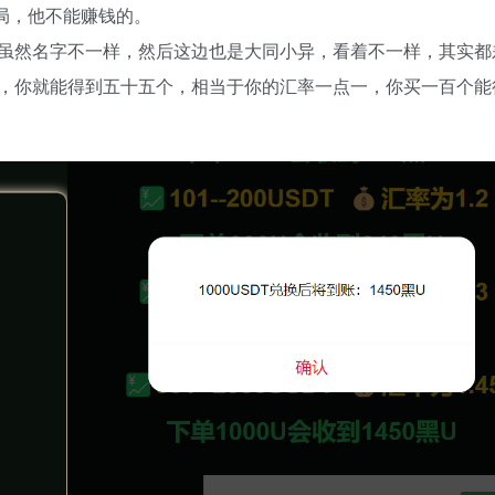
局，他不能赚钱的。
虽然名字不一样，然后这边也是大同小异，看着不一样，其实都
，你就能得到五十五个，相当于你的汇率一点一，你买一百个能