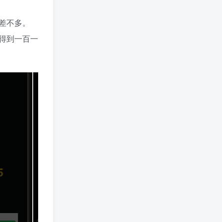
差不多。
得到一百一