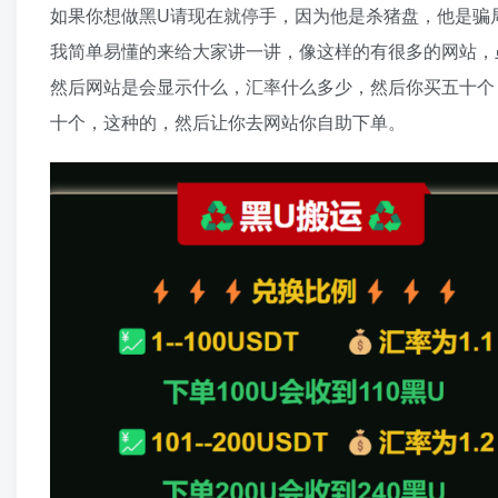
如果你想做黑U请现在就停手，因为他是杀猪盘，他是骗
我简单易懂的来给大家讲一讲，像这样的有很多的网站，
然后网站是会显示什么，汇率什么多少，然后你买五十个
十个，这种的，然后让你去网站你自助下单。