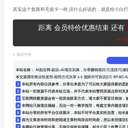
其实这个套路和充值卡一样,没什么好说的，就是给小白
距离 会员特价优惠结束 还有
--
©
版权声明
本站名称：
AI副业网-副业+AI项目实操，分享赚钱项目|引流技巧|兼
本文采用
非商业性使用-相同方式共享 4.0 国际许可协议[CC BY-NC-S
1
本站所有内容仅供参考，分享出来是为了可以给大家提供新的思
2
本站一切资源不代表本站立场，并不代表本站赞同其观点和对其
3
互联网转载资源会有一些其他联系方式，请大家不要盲目相信，
4
本网站只做项目揭秘，无法一对一教学指导，每篇文章内都含项
5
本站分享的所有平台仅供展示，本站不对平台真实性负责，站长
6
因为文章发布时间和您阅读文章时间存在时间差，所以有些项目
7
本网站仅做资源分享，不做任何收益保障，创业公司上收费几百