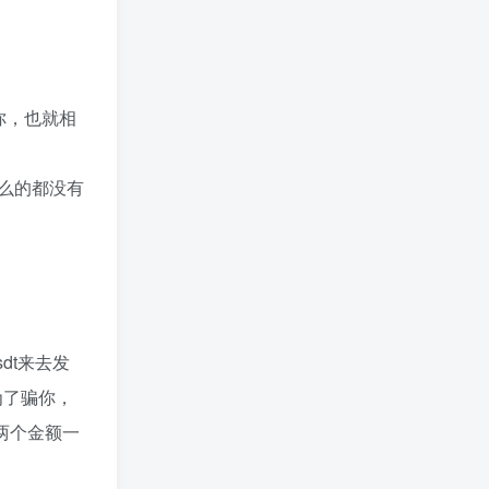
你，也就相
么的都没有
dt来去发
为了骗你，
两个金额一