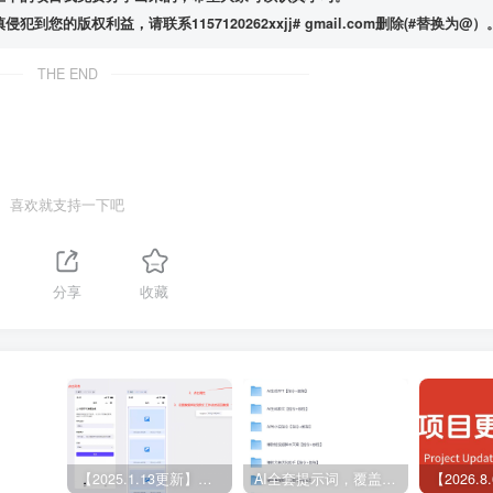
版权利益，请联系1157120262xxjj# gmail.com删除(#替换为@）
THE END
喜欢就支持一下吧
1
分享
收藏
【2025.1.13更新】Coze应用实战 如何利用coze应用功能，开发一个小程序，并发布到微信
AI全套提示词，覆盖微头条、小说、短视频脚本等32+创作场景