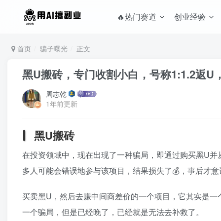
🔥热门赛道
创业经验
首页
骗子曝光
正文
黑U搬砖，专门收割小白，号称1:1.2返
周志乾
1年前更新
黑U搬砖
在投资领域中，现在出现了一种骗局，即通过购买黑U并
多人可能会错误地参与该项目，结果损失了💰，事后才
买卖黑U，然后去赚中间商差价的一个项目，它其实是一
一个骗局，但是已经晚了，已经就是无法去补救了。