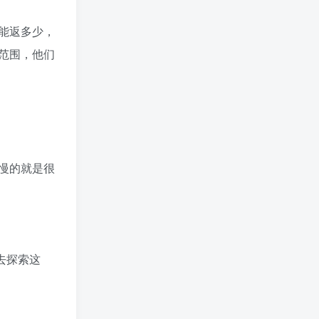
能返多少，
范围，他们
慢的就是很
去探索这