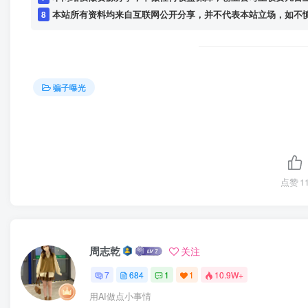
8
本站所有资料均来自互联网公开分享，并不代表本站立场，如不慎侵犯到您的
骗子曝光
点赞
1
周志乾
关注
7
684
1
1
10.9W+
用AI做点小事情