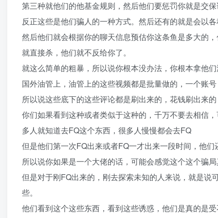
第三种就他们的他基金规则，然后他们要惩罚你就是交保证
反正这些是他们骗人的一种方式。然后还有的就是会以各
然后他们就会根据你的聊天信息预估你这条鱼是多大的，
就直接杀，他们就不反给你了。
就这么简单的粗暴，所以说你根本没办法，你根本拿他们
国外油管上，油管上的这些视频都是批量做的，一个账号
所以说这些底下的这些评论都是刷出来的，花钱刷出来的
你们如果看到这种或者类似于这种的，千万不要去相信，
多人就知道去FQ这个东西，很多人慢慢都会去FQ
但是他们第一次FQ出来或者FQ一才出来一段时间，他
所以说你如果是一个大佬的话，可能会感觉这个这个骗局
但是对于刚FQ出来的，刚去探索未知的人来说，就是说
些。
他们看到这个这些东西，看到这些诱惑，他们是真的是受