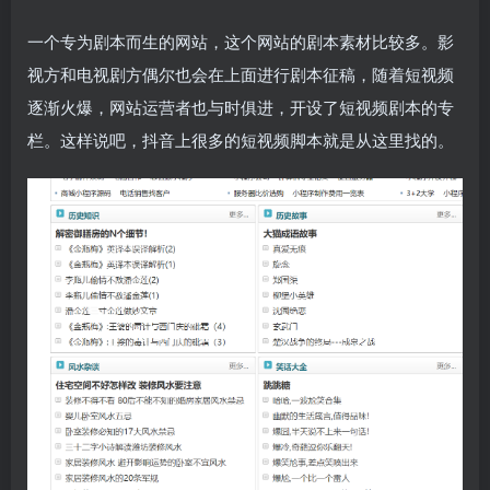
一个专为剧本而生的网站，这个网站的剧本素材比较多。影
视方和电视剧方偶尔也会在上面进行剧本征稿，随着短视频
逐渐火爆，网站运营者也与时俱进，开设了短视频剧本的专
栏。这样说吧，抖音上很多的短视频脚本就是从这里找的。