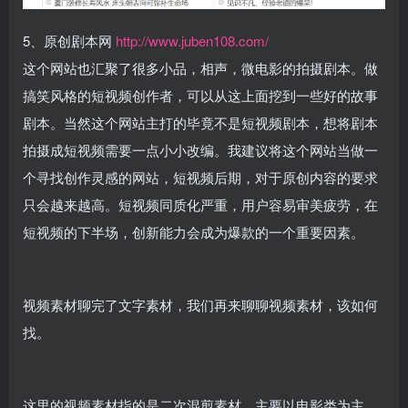
5、原创剧本网
http://www.juben108.com/
这个网站也汇聚了很多小品，相声，微电影的拍摄剧本。做
搞笑风格的短视频创作者，可以从这上面挖到一些好的故事
剧本。当然这个网站主打的毕竟不是短视频剧本，想将剧本
拍摄成短视频需要一点小小改编。我建议将这个网站当做一
个寻找创作灵感的网站，短视频后期，对于原创内容的要求
只会越来越高。短视频同质化严重，用户容易审美疲劳，在
短视频的下半场，创新能力会成为爆款的一个重要因素。
视频素材聊完了文字素材，我们再来聊聊视频素材，该如何
找。
这里的视频素材指的是二次混剪素材，主要以电影类为主。