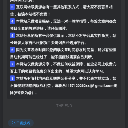
3
互联网转载资源会有一些其他联系方式，请大家不要盲目相
信，被骗本站概不负责！
4
本网站只做项目揭秘，无法一对一教学指导，每篇文章内都含
项目全套的教程讲解，请仔细阅读。
5
本站分享的所有平台仅供展示，本站不对平台真实性负责，站
长建议大家自己根据项目关键词自己选择平台。
6
因为文章发布时间和您阅读文章时间存在时间差，所以有些项
目红利期可能已经过了，能不能赚钱需要自己判断。
7
本网站仅做资源分享，不做任何收益保障，创业公司上收费几
百上千的项目我免费分享出来的，希望大家可以认真学习。
8
本站所有资料均来自互联网公开分享，并不代表本站立场，如
不慎侵犯到您的版权利益，请联系1157120262xxjj# gmail.com删
除(#替换为@）。
THE END
干货技巧