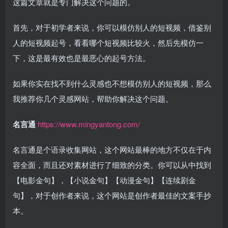
这篇文章就是专门解决这个问题的。
首先，对于初学者来说，你可以模仿别人的短视频，借鉴别
人的短视频起号，看看哪个短视频比较火，然后先模仿一
下，这是最有效也是最恶心的起号方法。
如果你实在找不到什么灵感也不想模仿别人的短视频，那么
我推荐你几个灵感网站，帮助你解决这个问题。
名言通
https://www.mingyantong.com/
名言通是个语录收集网站，这个网站最棒的地方不仅在于内
容全面，而且还对素材进行了细致的分类。你可以从中找到
【电影金句】，【小说金句】【动漫金句】【连续剧金
句】，对于创作者来说，这个网站是创作者最佳的文案手抄
本。