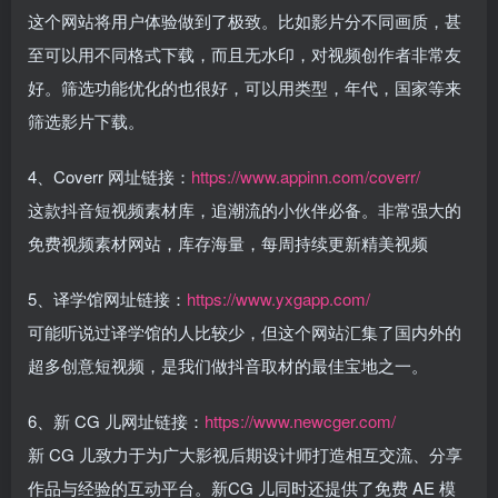
这个网站将用户体验做到了极致。比如影片分不同画质，甚
至可以用不同格式下载，而且无水印，对视频创作者非常友
好。筛选功能优化的也很好，可以用类型，年代，国家等来
筛选影片下载。
4、Coverr 网址链接：
https://www.appinn.com/coverr/
这款抖音短视频素材库，追潮流的小伙伴必备。非常强大的
免费视频素材网站，库存海量，每周持续更新精美视频
5、译学馆网址链接：
https://www.yxgapp.com/
可能听说过译学馆的人比较少，但这个网站汇集了国内外的
超多创意短视频，是我们做抖音取材的最佳宝地之一。
6、新 CG 儿网址链接：
https://www.newcger.com/
新 CG 儿致力于为广大影视后期设计师打造相互交流、分享
作品与经验的互动平台。新CG 儿同时还提供了免费 AE 模