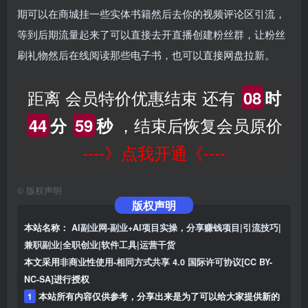
期可以在商城挂一些实体书籍然后去你的视频评论区引流，
等到后期流量起来了可以直接去开直播创建粉丝群，让粉丝
刷礼物然后在线阅读那些电子书，也可以直接网盘拉新。
距离 会员特价优惠结束 还有
08
时
，结束后恢复会员原价
44
分
58
秒
----》点我开通《----
©
版权声明
版权声明
本站名称：
AI副业网-副业+AI项目实操，分享赚钱项目|引流技巧|
兼职副业|全职创业|软件工具|运营干货
本文采用
非商业性使用-相同方式共享 4.0 国际许可协议[CC BY-
NC-SA]
进行授权
1
本站所有内容仅供参考，分享出来是为了可以给大家提供新的