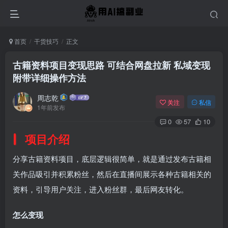
首页
干货技巧
正文
古籍资料项目变现思路 可结合网盘拉新 私域变现
附带详细操作方法
周志乾
关注
私信
1年前发布
0
57
10
项目介绍
分享古籍资料项目，底层逻辑很简单，就是通过发布古籍相
关作品吸引并积累粉丝，然后在直播间展示各种古籍相关的
资料，引导用户关注，进入粉丝群，最后网友转化。
怎么变现