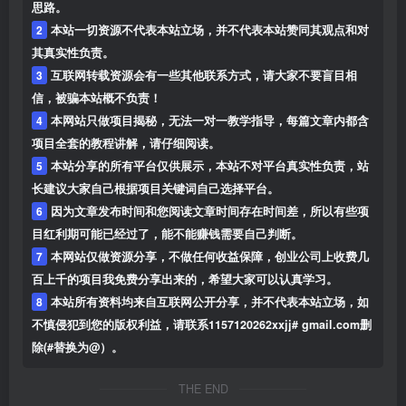
思路。
2
本站一切资源不代表本站立场，并不代表本站赞同其观点和对
其真实性负责。
3
互联网转载资源会有一些其他联系方式，请大家不要盲目相
信，被骗本站概不负责！
4
本网站只做项目揭秘，无法一对一教学指导，每篇文章内都含
项目全套的教程讲解，请仔细阅读。
5
本站分享的所有平台仅供展示，本站不对平台真实性负责，站
长建议大家自己根据项目关键词自己选择平台。
6
因为文章发布时间和您阅读文章时间存在时间差，所以有些项
目红利期可能已经过了，能不能赚钱需要自己判断。
7
本网站仅做资源分享，不做任何收益保障，创业公司上收费几
百上千的项目我免费分享出来的，希望大家可以认真学习。
8
本站所有资料均来自互联网公开分享，并不代表本站立场，如
不慎侵犯到您的版权利益，请联系1157120262xxjj# gmail.com删
除(#替换为@）。
THE END