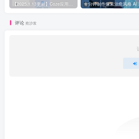
【2025.1.13更新】Coze应用实战 如何利用coze应用功能，开发一个小程序，并发布到微信
十分钟制作
评论
抢沙发