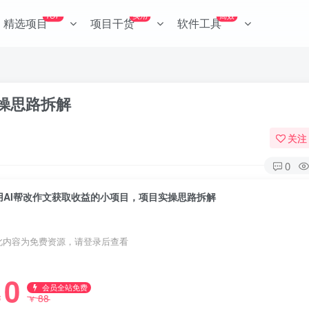
TOP
实用
高效
精选项目
项目干货
软件工具
操思路拆解
关注
0
用AI帮改作文获取收益的小项目，项目实操思路拆解
此内容为免费资源，请登录后查看
0
会员全站免费
88
￥
￥