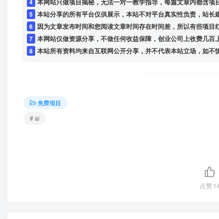
4
本网站只做项目揭秘，无法一对一教学指导，每篇文章内都含项
5
本站分享的所有平台仅供展示，本站不对平台真实性负责，站长
6
因为文章发布时间和您阅读文章时间存在时间差，所以有些项目
7
本网站仅做资源分享，不做任何收益保障，创业公司上收费几百
8
本站所有资料均来自互联网公开分享，并不代表本站立场，如不慎侵犯到您的
免费项目
# ai
点赞
1