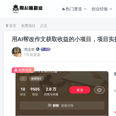
🔥热门赛道
创业经验
首页
免费项目
正文
用AI帮改作文获取收益的小项目，项目实
周志乾
1年前更新
免费资源