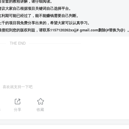
目全套的教程讲解，请仔细阅读。
建议大家自己根据项目关键词自己选择平台。
红利期可能已经过了，能不能赚钱需要自己判断。
上千的项目我免费分享出来的，希望大家可以认真学习。
版权利益，请联系1157120262xxjj# gmail.com删除(#替换为@）
THE END
喜欢就支持一下吧
4
分享
收藏