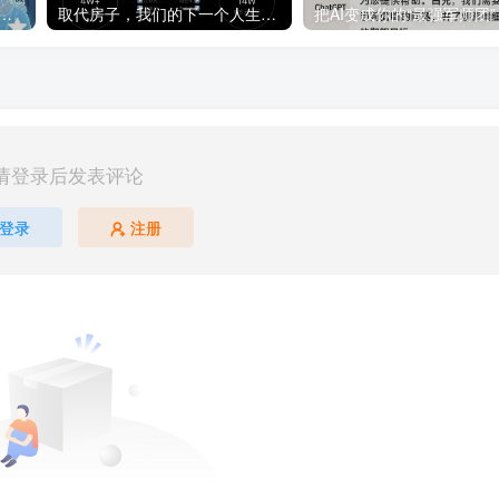
像素治愈风格 AI 视频，10万+ 不是梦！
取代房子，我们的下一个人生杠杆是 AI，全文1.4万字的项目复盘
请登录后发表评论
登录
注册