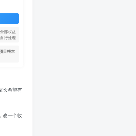
全部权益
自行处理
项目根本
家长希望有
，改一个收