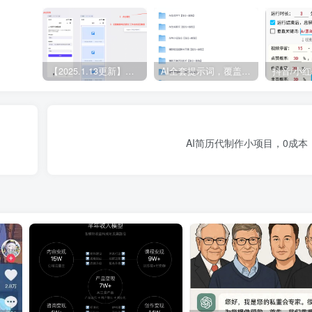
【2025.1.13更新】Coze应用实战 如何利用coze应用功能，开发一个小程序，并发布到微信
AI全套提示词，覆盖微头条、小说、短视频脚本等32+创作场景
AI简历代制作小项目，0成