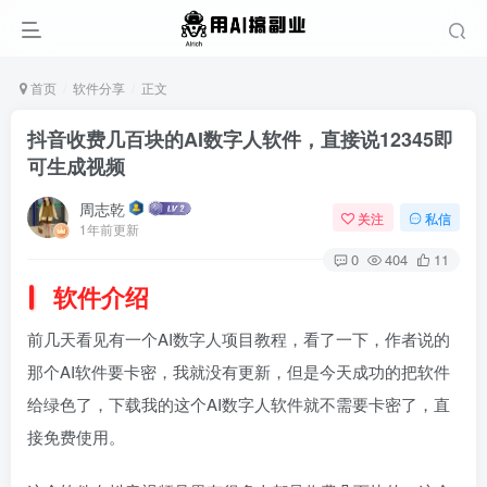
首页
软件分享
正文
抖音收费几百块的AI数字人软件，直接说12345即
可生成视频
周志乾
关注
私信
1年前更新
0
404
11
软件介绍
前几天看见有一个AI数字人项目教程，看了一下，作者说的
那个AI软件要卡密，我就没有更新，但是今天成功的把软件
给绿色了，下载我的这个AI数字人软件就不需要卡密了，直
接免费使用。