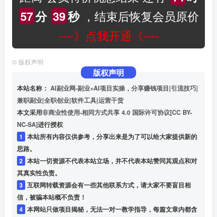
，结束后恢复会员原价
57
分
38
秒
----》点我开通《----
©
版权声明
版权声明
本站名称：
AI副业网-副业+AI项目实操，分享赚钱项目|引流技巧|
兼职副业|全职创业|软件工具|运营干货
本文采用
非商业性使用-相同方式共享 4.0 国际许可协议[CC BY-
NC-SA]
进行授权
1
本站所有内容仅供参考，分享出来是为了可以给大家提供新的
思路。
2
本站一切资源不代表本站立场，并不代表本站赞同其观点和对
其真实性负责。
3
互联网转载资源会有一些其他联系方式，请大家不要盲目相
信，被骗本站概不负责！
4
本网站只做项目揭秘，无法一对一教学指导，每篇文章内都含