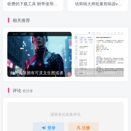
收费的下载工具 附带使用教
动剪辑大师批量剪辑器v5.0
程
绿色版
相关推荐
如何无限拥有可灵文生图或者图生视频的次数？
评论
抢沙发
请登录后发表评论
登录
注册