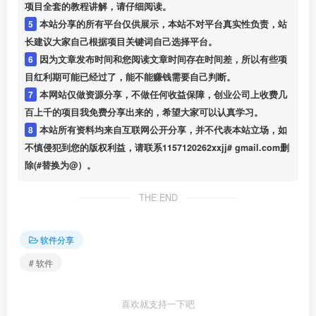
项目全套的教程讲解，请仔细阅读。
5
本站分享的所有平台仅供展示，本站不对平台真实性负责，站
长建议大家自己根据项目关键词自己选择平台。
6
因为文章发布时间和您阅读文章时间存在时间差，所以有些项
目红利期可能已经过了，能不能赚钱需要自己判断。
7
本网站仅做资源分享，不做任何收益保障，创业公司上收费几
百上千的项目我免费分享出来的，希望大家可以认真学习。
8
本站所有资料均来自互联网公开分享，并不代表本站立场，如
不慎侵犯到您的版权利益，请联系1157120262xxjj# gmail.com删
除(#替换为@）。
THE END
软件分享
# 软件
喜欢就支持一下吧