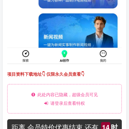
项目资料下载地址👇 仅限永久会员查看👇
此处内容已隐藏，超级会员可见
请登录后查看特权
距离 会员特价优惠结束 还有
14
时