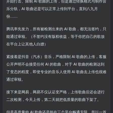
开始打击、限制 AI 歌曲的上传，但是通过转换格式与制作音
乐分轨，AI 歌曲还是可以正常上传到平台，直到八九月
份……
腾讯率先发力，所有被检测出来的 AI 歌曲，都无法签约，只
能通过审核。（不签约没有版权收益，等于你把自己的歌放
在平台上让其他人白嫖）
紧接着是抖音（汽水）音乐，严格限制 AI 歌曲的上传，客服
公开声明不会接受任何 AI 的歌曲，对于 AI 歌曲的检测达到
了变态的程度，即使专业的音乐人使用 AI 歌曲去上传也很难
通过审核。
接下来是网易，网易不仅认证变严格，上传歌曲后还会进行
二次检测，今天上传，第二天就把低质量的歌曲下架了。
但是高质量的 AI 歌曲还是能在三个平台畅通无阻，所以一首