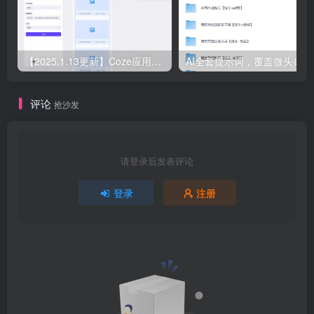
【2025.1.13更新】Coze应用实战 如何利用coze应用功能，开发一个小程序，并发布到微信
AI全套
评论
抢沙发
请登录后发表评论
登录
注册