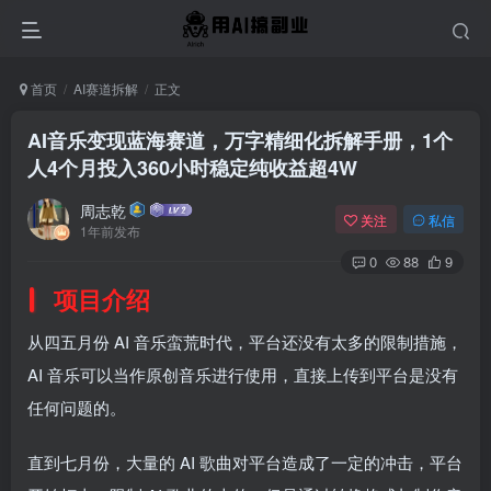
首页
AI赛道拆解
正文
AI音乐变现蓝海赛道，万字精细化拆解手册，1个
人4个月投入360小时稳定纯收益超4W
周志乾
关注
私信
1年前发布
0
88
9
项目介绍
从四五月份 AI 音乐蛮荒时代，平台还没有太多的限制措施，
AI 音乐可以当作原创音乐进行使用，直接上传到平台是没有
任何问题的。
直到七月份，大量的 AI 歌曲对平台造成了一定的冲击，平台