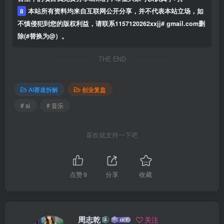
8
本站所有资料均来自互联网公开分享，并不代表本站立场，如
不慎侵犯到您的版权利益，请联系1157120262xxjj# gmail.com删
除(#替换为@）。
THE END
AI赛道拆解
创业复盘
# ai
# 音乐
喜欢就支持一下吧
点赞
9
分享
收藏
周志乾
关注