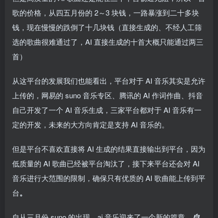
歌的价格，从四五月份的 2～3 块钱，一路暴涨到二十多块
钱，现在慢慢的跌倒了十几块钱（直接生成的、不经人工筛
选的歌曲很难通过了，AI 直接生成的十首大概只能通过两三
首）
从这平台的发展我们也能看出，平台对于 AI 音乐其实是允许
上传的，网易的 suno 音乐专区、腾讯的 AI 作词作曲、抖音
自己开发了一个 AI 音乐生成，三家平台都对于 AI 音乐有一
定的开发，未来的大方向肯定是支持 AI 音乐的。
但是平台不喜欢直接将 AI 生成的结果直接输出到平台，因为
低质量的 AI 歌曲已经被平台淘汰了，接下来平台还会对 AI
音乐进行大范围的限制，确保只有优质的 AI 歌曲能上传到平
台
。
自从三月份 suno 的出现，ai 音乐迎来了一个新的篇章，
自