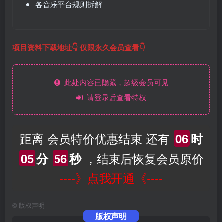
各音乐平台规则拆解
项目资料下载地址👇 仅限永久会员查看👇
此处内容已隐藏，超级会员可见
请登录后查看特权
距离 会员特价优惠结束 还有
06
时
，结束后恢复会员原价
05
分
55
秒
----》点我开通《----
©
版权声明
版权声明