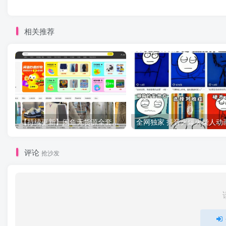
相关推荐
【持续更新】闲鱼无货源全套实操指南+案例复盘，新手直接抄作业
评论
抢沙发