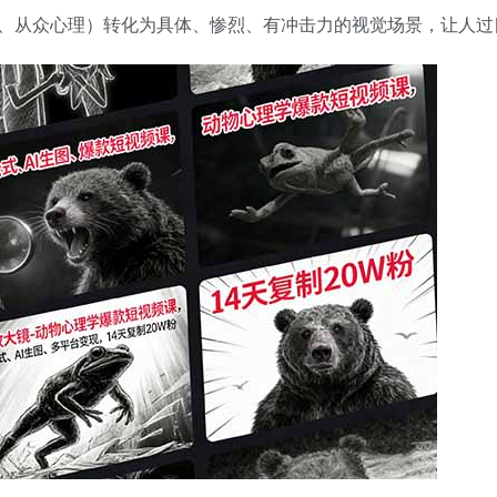
、从众心理）转化为具体、惨烈、有冲击力的视觉场景，让人过