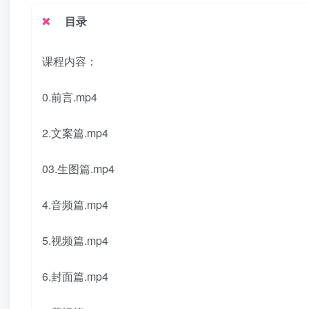
目录
课程内容：
0.前言.mp4
2.文案篇.mp4
03.生图篇.mp4
4.音频篇.mp4
5.视频篇.mp4
6.封面篇.mp4