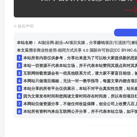
--
©
版权声明
本站名称：
AI副业网-副业+AI项目实操，分享赚钱项目|引流技巧|兼
本文采用
非商业性使用-相同方式共享 4.0 国际许可协议[CC BY-NC-S
1
本站所有内容仅供参考，分享出来是为了可以给大家提供新的思
2
本站一切资源不代表本站立场，并不代表本站赞同其观点和对其
3
互联网转载资源会有一些其他联系方式，请大家不要盲目相信，
4
本网站只做项目揭秘，无法一对一教学指导，每篇文章内都含项
5
本站分享的所有平台仅供展示，本站不对平台真实性负责，站长
6
因为文章发布时间和您阅读文章时间存在时间差，所以有些项目
7
本网站仅做资源分享，不做任何收益保障，创业公司上收费几百
8
本站所有资料均来自互联网公开分享，并不代表本站立场，如不慎侵犯到您的