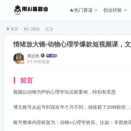
🔥热门赛道
创业经验
首页
热门项目
正文
情绪放大镜-动物心理学爆款短视频课，文
周志乾
5个月前更新
前言
视频以动物为IP的心理学玩法新案例，特别有意思
博主账号从起号到现在半个月不到，就收获了20W粉丝，
账号整体内容框架为：动物+心理学效应。比如：羊群效