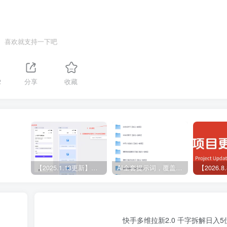
喜欢就支持一下吧
2
分享
收藏
【2025.1.13更新】Coze应用实战 如何利用coze应用功能，开发一个小程序，并发布到微信
AI全套提示词，覆盖微头条、小说、短视频脚本等32+创作场景
快手多维拉新2.0 千字拆解日入