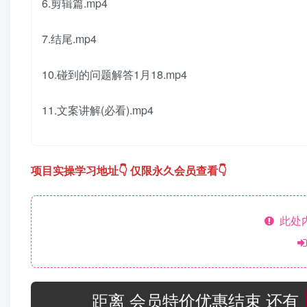
6.剪辑篇.mp4
7.结尾.mp4
10.碰到的问题解答1月18.mp4
11.文案讲解(必看).mp4
项目实操学习地址👇 仅限永久会员查看👇
此处
距离 会员特价优惠结束 还有