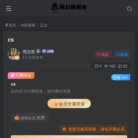
首页
内部更新
正文
cs
周志乾
关注
私信
5个月前发布
0
162
22
付费阅读
已售 141
cs
此内容为付费阅读，请付费后查看
会员专属资源
免费
超级会员
您暂无购买权限，请先开通会员