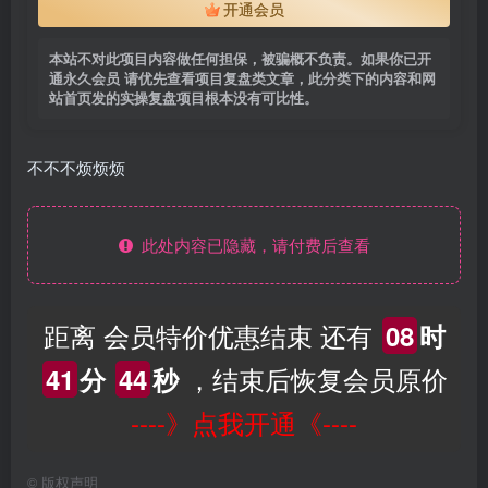
开通会员
本站不对此项目内容做任何担保，被骗概不负责。如果你已开
通永久会员 请优先查看项目复盘类文章，此分类下的内容和网
站首页发的实操复盘项目根本没有可比性。
不不不烦烦烦
此处内容已隐藏，请付费后查看
距离 会员特价优惠结束 还有
08
时
，结束后恢复会员原价
41
分
44
秒
----》点我开通《----
©
版权声明