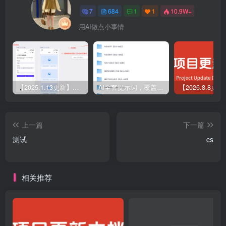
7
684
1
1
10.9W+
用AI做点小事情
【2025.1.13更新】Coze应用实战 如何利用coze应用功能，开发一个小程序，并发布到微信
AI全套提示词，覆盖微头条、小说、短视频脚本等32+创作场景
上一篇
下一篇
测试
cs
相关推荐