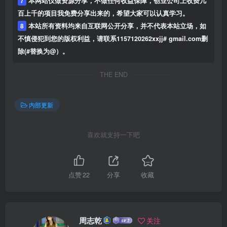
7
本网站仅做资源分享，不做任何收益保障，创业公司上收费几
百上千的项目我免费分享出来的，希望大家可以认真学习。
8
本站所有资料均来自互联网公开分享，并不代表本站立场，如
不慎侵犯到您的版权利益，请联系1157120262xxjj# gmail.com删
除(#替换为@）。
THE END
内部更新
喜欢就支持一下吧
点赞
22
分享
收藏
周志乾
关注