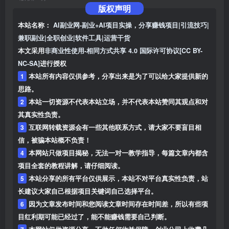
版权声明
本站名称：
AI副业网-副业+AI项目实操，分享赚钱项目|引流技巧|
兼职副业|全职创业|软件工具|运营干货
本文采用
非商业性使用-相同方式共享 4.0 国际许可协议[CC BY-
NC-SA]
进行授权
1
本站所有内容仅供参考，分享出来是为了可以给大家提供新的
思路。
2
本站一切资源不代表本站立场，并不代表本站赞同其观点和对
其真实性负责。
3
互联网转载资源会有一些其他联系方式，请大家不要盲目相
信，被骗本站概不负责！
4
本网站只做项目揭秘，无法一对一教学指导，每篇文章内都含
项目全套的教程讲解，请仔细阅读。
5
本站分享的所有平台仅供展示，本站不对平台真实性负责，站
长建议大家自己根据项目关键词自己选择平台。
6
因为文章发布时间和您阅读文章时间存在时间差，所以有些项
目红利期可能已经过了，能不能赚钱需要自己判断。