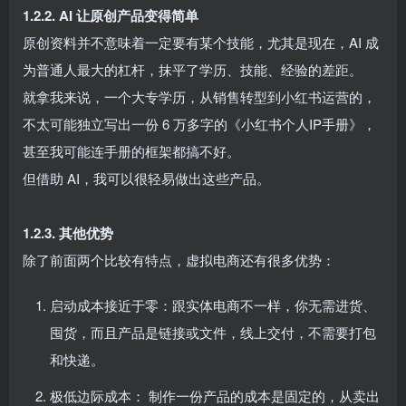
1.2.2. AI 让原创产品变得简单​
原创资料并不意味着一定要有某个技能，尤其是现在，AI 成
为普通人最大的杠杆，抹平了学历、技能、经验的差距。​
就拿我来说，一个大专学历，从销售转型到小红书运营的，
不太可能独立写出一份 6 万多字的《小红书个人IP手册》，
甚至我可能连手册的框架都搞不好。​
但借助 AI，我可以很轻易做出这些产品。​
1.2.3. 其他优势
除了前面两个比较有特点，虚拟电商还有很多优势：​
启动成本接近于零：跟实体电商不一样，你无需进货、
囤货，而且产品是链接或文件，线上交付，不需要打包
和快递。​
极低边际成本： 制作一份产品的成本是固定的，从卖出