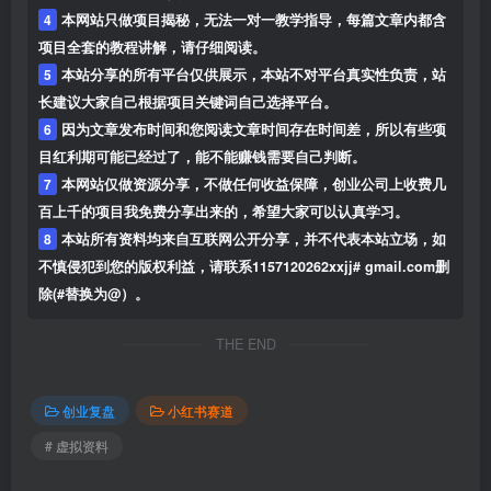
4
本网站只做项目揭秘，无法一对一教学指导，每篇文章内都含
项目全套的教程讲解，请仔细阅读。
5
本站分享的所有平台仅供展示，本站不对平台真实性负责，站
长建议大家自己根据项目关键词自己选择平台。
6
因为文章发布时间和您阅读文章时间存在时间差，所以有些项
目红利期可能已经过了，能不能赚钱需要自己判断。
7
本网站仅做资源分享，不做任何收益保障，创业公司上收费几
百上千的项目我免费分享出来的，希望大家可以认真学习。
8
本站所有资料均来自互联网公开分享，并不代表本站立场，如
不慎侵犯到您的版权利益，请联系1157120262xxjj# gmail.com删
除(#替换为@）。
THE END
创业复盘
小红书赛道
# 虚拟资料