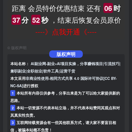
距离 会员特价优惠结束 还有
06
时
，结束后恢复会员原价
37
分
51
秒
----》点我开通《----
©
版权声明
版权声明
本站名称：
AI副业网-副业+AI项目实操，分享赚钱项目|引流技巧|
兼职副业|全职创业|软件工具|运营干货
本文采用
非商业性使用-相同方式共享 4.0 国际许可协议[CC BY-
NC-SA]
进行授权
1
本站所有内容仅供参考，分享出来是为了可以给大家提供新的
思路。
2
本站一切资源不代表本站立场，并不代表本站赞同其观点和对
其真实性负责。
3
互联网转载资源会有一些其他联系方式，请大家不要盲目相
信，被骗本站概不负责！