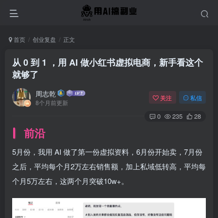
首页
创业复盘
正文
从 0 到 1 ，用 AI 做小红书虚拟电商，新手看这个
就够了
周志乾
关注
私信
8个月前更新
0
235
28
前沿
5月份，我用 AI 做了第一份虚拟资料，6月份开始卖，7月份
之后，平均每个月2万左右销售额，加上私域低转高，平均每
个月5万左右，这两个月突破10w+。