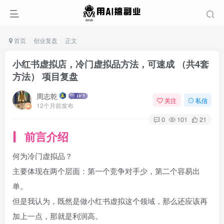
首页
创业复盘
正文
小红书虚拟店，冷门虚拟品方法，可速成 （共4套
方法） 项目复盘
周志乾
关注
私信
12个月前发布
0
101
21
前言介绍
何为冷门虚拟品？​
主要体现在两个层面：第一个竞争对手少，第二个容易出
单。​
但是我认为，既然是做小红书虚拟这个领域，那么还应该再
加上一点，那就是利润高。​