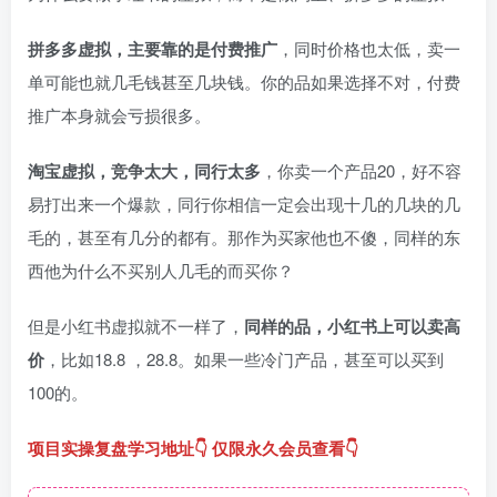
拼多多虚拟，主要靠的是付费推广
，同时价格也太低，卖一
单可能也就几毛钱甚至几块钱。你的品如果选择不对，付费
推广本身就会亏损很多。
淘宝虚拟，竞争太大，同行太多
，你卖一个产品20，好不容
易打出来一个爆款，同行你相信一定会出现十几的几块的几
毛的，甚至有几分的都有。那作为买家他也不傻，同样的东
西他为什么不买别人几毛的而买你？
但是小红书虚拟就不一样了，
同样的品，小红书上可以卖高
价
，比如18.8 ，28.8。如果一些冷门产品，甚至可以买到
100的。
项目实操复盘学习地址👇 仅限永久会员查看👇