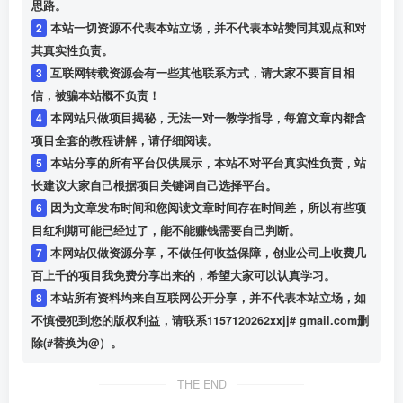
思路。
2
本站一切资源不代表本站立场，并不代表本站赞同其观点和对
其真实性负责。
3
互联网转载资源会有一些其他联系方式，请大家不要盲目相
信，被骗本站概不负责！
4
本网站只做项目揭秘，无法一对一教学指导，每篇文章内都含
项目全套的教程讲解，请仔细阅读。
5
本站分享的所有平台仅供展示，本站不对平台真实性负责，站
长建议大家自己根据项目关键词自己选择平台。
6
因为文章发布时间和您阅读文章时间存在时间差，所以有些项
目红利期可能已经过了，能不能赚钱需要自己判断。
7
本网站仅做资源分享，不做任何收益保障，创业公司上收费几
百上千的项目我免费分享出来的，希望大家可以认真学习。
8
本站所有资料均来自互联网公开分享，并不代表本站立场，如
不慎侵犯到您的版权利益，请联系1157120262xxjj# gmail.com删
除(#替换为@）。
THE END