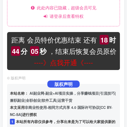
此处内容已隐藏，超级会员可见
请登录后查看特权
距离 会员特价优惠结束 还有
18
时
，结束后恢复会员原价
44
分
05
秒
----》点我开通《----
©
版权声明
版权声明
本站名称：
AI副业网-副业+AI项目实操，分享赚钱项目|引流技巧|
兼职副业|全职创业|软件工具|运营干货
本文采用
非商业性使用-相同方式共享 4.0 国际许可协议[CC BY-
NC-SA]
进行授权
1
本站所有内容仅供参考，分享出来是为了可以给大家提供新的