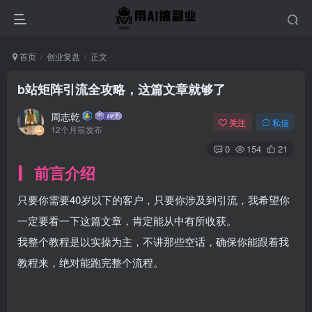
首页
创业复盘
正文
b站矩阵引流全攻略，这篇文章就够了
周志乾
关注
私信
12个月前发布
0
154
21
前言介绍
只要你需要40岁以下的客户，只要你涉及到引流，我希望你
一定要看一下这篇文章，肯定能从中有所收获。​
我整个教程是以实操为主，不讲那些空话，确保你能跟着我
教程来，绝对能跑完整个流程。​