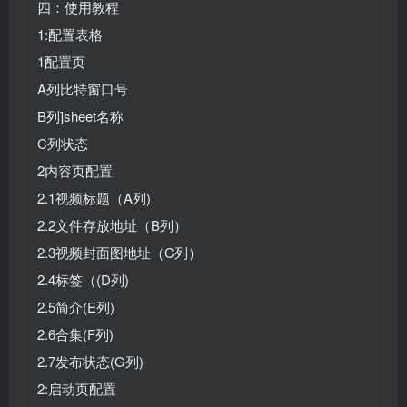
四：使用教程
1:配置表格
1配置页
A列比特窗口号
B列]sheet名称
C列状态
2内容页配置
2.1视频标题（A列)
2.2文件存放地址（B列）
2.3视频封面图地址（C列）
2.4标签（(D列)
2.5简介(E列)
2.6合集(F列)
2.7发布状态(G列)
2:启动页配置