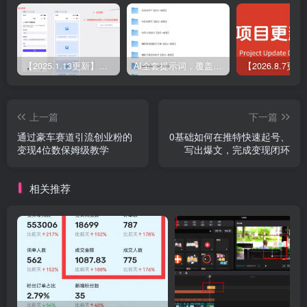
【2025.1.13更新】Coze应用实战 如何利用coze应用功能，开发一个小程序，并发布到微信
AI全套提示词，覆盖微头条、小说、短视频脚本等32+创作场景
上一篇
下一篇
通过豪车赛道引流创业粉的
0基础如何在推特快速起号、
变现4位数保姆级教学
写出爆文，完成变现闭环
相关推荐