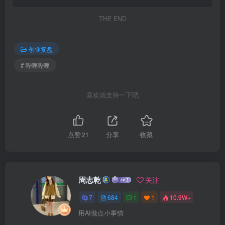
THE END
创业复盘
# 哔哩哔哩
喜欢就支持一下吧
点赞
21
分享
收藏
周志乾
关注
7
684
1
1
10.9W+
用AI做点小事情