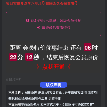
项目实操复盘学习地址👇 仅限永久会员查看👇
此处内容已隐藏，超级会员可见
请登录后查看特权
距离 会员特价优惠结束 还有
08
时
，结束后恢复会员原价
22
分
11
秒
----》点我开通《----
©
版权声明
版权声明
本站名称：
AI副业网-副业+AI项目实操，分享赚钱项目|引流技巧|
兼职副业|全职创业|软件工具|运营干货
本文采用
非商业性使用-相同方式共享 4.0 国际许可协议[CC BY-