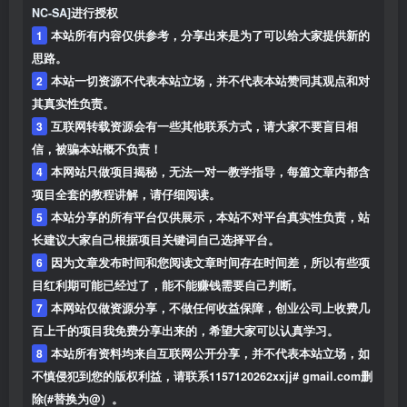
NC-SA]
进行授权
1
本站所有内容仅供参考，分享出来是为了可以给大家提供新的
思路。
2
本站一切资源不代表本站立场，并不代表本站赞同其观点和对
其真实性负责。
3
互联网转载资源会有一些其他联系方式，请大家不要盲目相
信，被骗本站概不负责！
4
本网站只做项目揭秘，无法一对一教学指导，每篇文章内都含
项目全套的教程讲解，请仔细阅读。
5
本站分享的所有平台仅供展示，本站不对平台真实性负责，站
长建议大家自己根据项目关键词自己选择平台。
6
因为文章发布时间和您阅读文章时间存在时间差，所以有些项
目红利期可能已经过了，能不能赚钱需要自己判断。
7
本网站仅做资源分享，不做任何收益保障，创业公司上收费几
百上千的项目我免费分享出来的，希望大家可以认真学习。
8
本站所有资料均来自互联网公开分享，并不代表本站立场，如
不慎侵犯到您的版权利益，请联系1157120262xxjj# gmail.com删
除(#替换为@）。