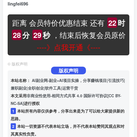
lingfei696
距离 会员特价优惠结束 还有
22
时
，结束后恢复会员原价
28
分
28
秒
----》点我开通《----
©
版权声明
版权声明
本站名称：
AI副业网-副业+AI项目实操，分享赚钱项目|引流技巧|
兼职副业|全职创业|软件工具|运营干货
本文采用
非商业性使用-相同方式共享 4.0 国际许可协议[CC BY-
NC-SA]
进行授权
1
本站所有内容仅供参考，分享出来是为了可以给大家提供新的
思路。
2
本站一切资源不代表本站立场，并不代表本站赞同其观点和对
其真实性负责。