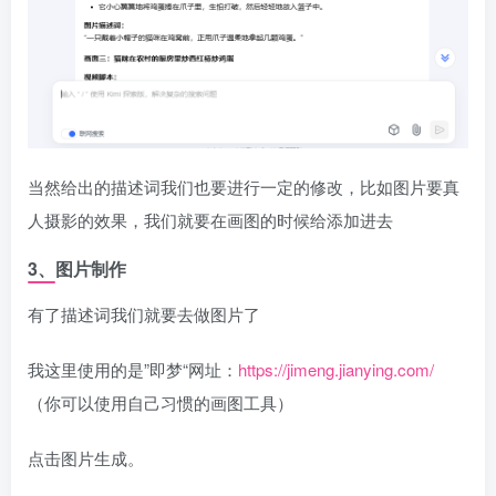
当然给出的描述词我们也要进行一定的修改，比如图片要真
人摄影的效果，我们就要在画图的时候给添加进去
3、图片制作
有了描述词我们就要去做图片了
我这里使用的是”即梦“网址：
https://jimeng.jianying.com/
（你可以使用自己习惯的画图工具）
点击图片生成。