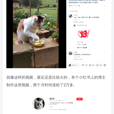
就像这样的视频，最近还是比较火的，有个小红书上的博主
制作这类视频，两个月时间涨粉了2万多。