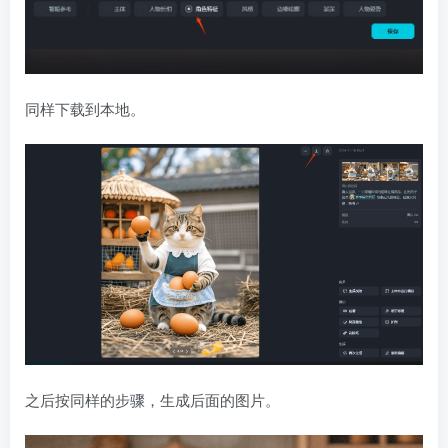
同样下载到本地。
之后按同样的步骤，生成后面的图片。