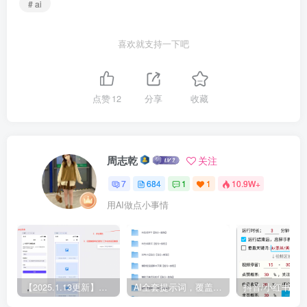
# ai
喜欢就支持一下吧
点赞
12
分享
收藏
周志乾
关注
7
684
1
1
10.9W+
用AI做点小事情
【2025.1.13更新】Coze应用实战 如何利用coze应用功能，开发一个小程序，并发布到微信
AI全套提示词，覆盖微头条、小说、短视频脚本等32+创作场景