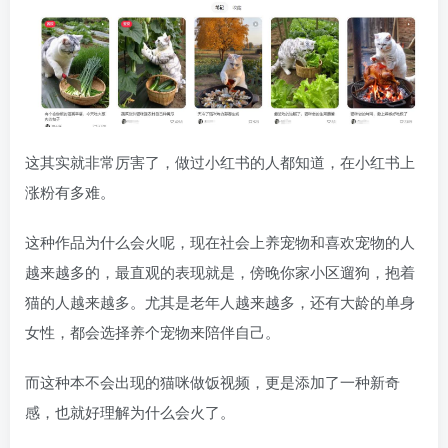
这其实就非常厉害了，做过小红书的人都知道，在小红书上
涨粉有多难。
这种作品为什么会火呢，现在社会上养宠物和喜欢宠物的人
越来越多的，最直观的表现就是，傍晚你家小区遛狗，抱着
猫的人越来越多。尤其是老年人越来越多，还有大龄的单身
女性，都会选择养个宠物来陪伴自己。
而这种本不会出现的猫咪做饭视频，更是添加了一种新奇
感，也就好理解为什么会火了。