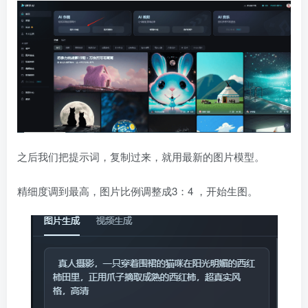
之后我们把提示词，复制过来，就用最新的图片模型。
精细度调到最高，图片比例调整成3：4 ，开始生图。