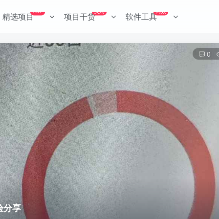
TOP
实用
高效
精选项目
项目干货
软件工具
0
验分享