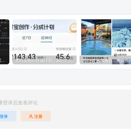
拆解西瓜视频中老年赛道变现项目，单价50-100+可矩阵，一条龙实操玩法分享给你
支付宝创作分成计划，从0-1保姆级教程分享
请登录后发表评论
登录
注册