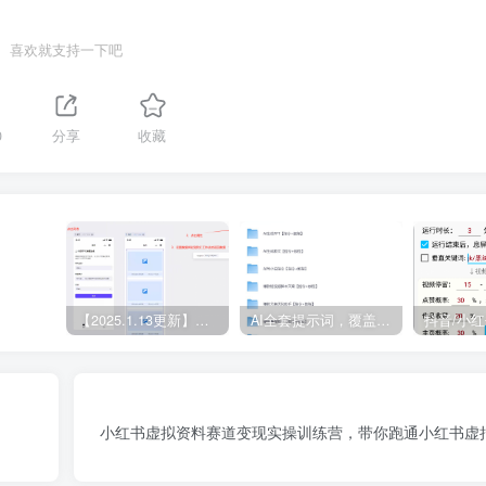
喜欢就支持一下吧
0
分享
收藏
【2025.1.13更新】Coze应用实战 如何利用coze应用功能，开发一个小程序，并发布到微信
AI全套提示词，覆盖微头条、小说、短视频脚本等32+创作场景
小红书虚拟资料赛道变现实操训练营，带你跑通小红书虚