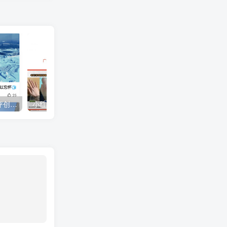
2024年风口项目，大众点评创作者分成计划，批量生成，每月轻松8000+
小红书商单项目，多赛道制作方法，无任何门槛，有执行力就可以做