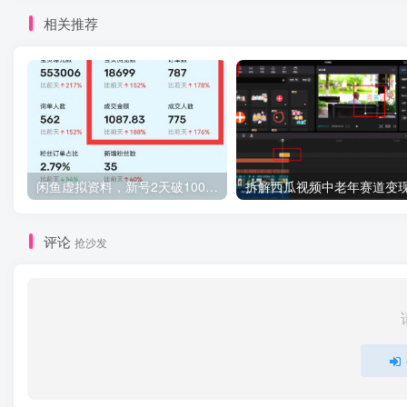
相关推荐
闲鱼虚拟资料，新号2天破100单，利润近600的爆款5大选品方法，外加单人批量实操技巧分享
评论
抢沙发