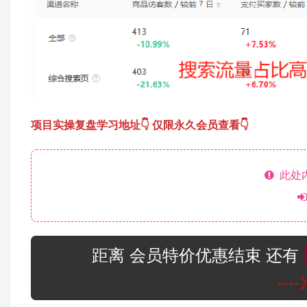
项目实操复盘学习地址👇 仅限永久会员查看👇
此处
距离 会员特价优惠结束 还有
--