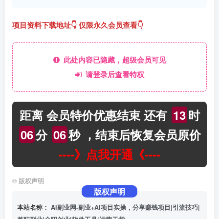
项目资料下载地址👇 仅限永久会员查看👇
此处内容已隐藏，超级会员可见
请登录后查看特权
距离 会员特价优惠结束 还有
13
时
06
分
05
秒
，结束后恢复会员原价
----》点我开通《----
©
版权声明
版权声明
本站名称：
AI副业网-副业+AI项目实操，分享赚钱项目|引流技巧|