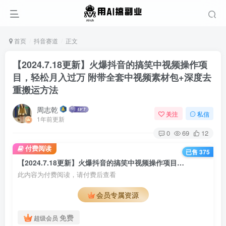
首页
抖音赛道
正文
【2024.7.18更新】火爆抖音的搞笑中视频操作项
目，轻松月入过万 附带全套中视频素材包+深度去
重搬运方法
周志乾
关注
私信
1年前更新
0
69
12
付费阅读
已售 375
【2024.7.18更新】火爆抖音的搞笑中视频操作项目，轻松月入过万 附带全套中视频素材包+深度去重搬运方法
此内容为付费阅读，请付费后查看
会员专属资源
免费
超级会员