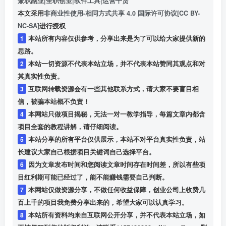
兼职副业|全职创业|软件工具|运营干货
本文采用
非商业性使用-相同方式共享 4.0 国际许可协议[CC BY-
NC-SA]
进行授权
1
本站所有内容仅供参考，分享出来是为了可以给大家提供新的
思路。
2
本站一切资源不代表本站立场，并不代表本站赞同其观点和对
其真实性负责。
3
互联网转载资源会有一些其他联系方式，请大家不要盲目相
信，被骗本站概不负责！
4
本网站只做项目揭秘，无法一对一教学指导，每篇文章内都含
项目全套的教程讲解，请仔细阅读。
5
本站分享的所有平台仅供展示，本站不对平台真实性负责，站
长建议大家自己根据项目关键词自己选择平台。
6
因为文章发布时间和您阅读文章时间存在时间差，所以有些项
目红利期可能已经过了，能不能赚钱需要自己判断。
7
本网站仅做资源分享，不做任何收益保障，创业公司上收费几
百上千的项目我免费分享出来的，希望大家可以认真学习。
8
本站所有资料均来自互联网公开分享，并不代表本站立场，如