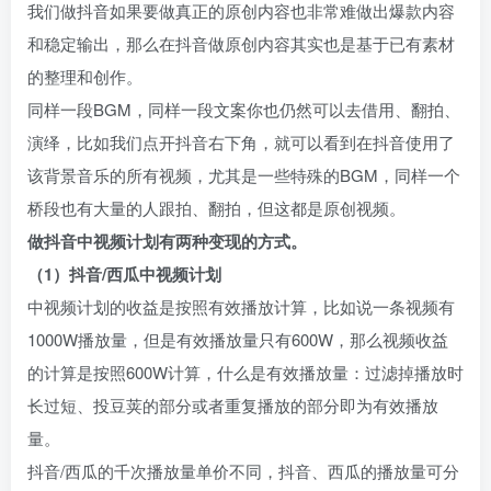
我们做抖音如果要做真正的原创内容也非常难做出爆款内容
和稳定输出，那么在抖音做原创内容其实也是基于已有素材
的整理和创作。​
同样一段BGM，同样一段文案你也仍然可以去借用、翻拍、
演绎，比如我们点开抖音右下角，就可以看到在抖音使用了
该背景音乐的所有视频，尤其是一些特殊的BGM，同样一个
桥段也有大量的人跟拍、翻拍，但这都是原创视频。​
做抖音中视频计划有两种变现的方式。​
（1）抖音/西瓜中视频计划​
中视频计划的收益是按照有效播放计算，比如说一条视频有
1000W播放量，但是有效播放量只有600W，那么视频收益
的计算是按照600W计算，什么是有效播放量：过滤掉播放时
长过短、投豆荚的部分或者重复播放的部分即为有效播放
量。​
抖音/西瓜的千次播放量单价不同，抖音、西瓜的播放量可分