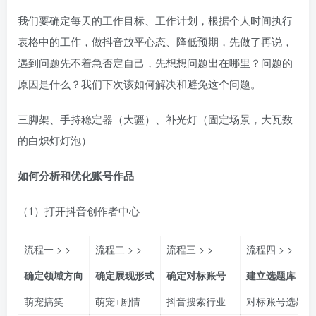
我们要确定每天的工作目标、工作计划，根据个人时间执行
表格中的工作，做抖音放平心态、降低预期，先做了再说，
遇到问题先不着急否定自己，先想想问题出在哪里？问题的
原因是什么？我们下次该如何解决和避免这个问题。​​
三脚架、手持稳定器（大疆）、补光灯（固定场景，大瓦数
的白炽灯灯泡）​
如何分析和优化账号作品​
（1）打开抖音创作者中心
流程一 > >
流程二 > >​
流程三 > >​
流程四 > >​
确定领域方向
确定展现形式
确定对标账号
建立选题库
萌宠搞笑
萌宠+剧情
抖音搜索行业
对标账号选题