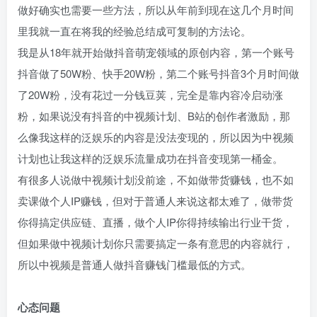
做好确实也需要一些方法，所以从年前到现在这几个月时间
里我就一直在将我的经验总结成可复制的方法论。​
我是从18年就开始做抖音萌宠领域的原创内容，第一个账号
抖音做了50W粉、快手20W粉，第二个账号抖音3个月时间做
了20W粉，没有花过一分钱豆荚，完全是靠内容冷启动涨
粉，如果说没有抖音的中视频计划、B站的创作者激励，那
么像我这样的泛娱乐的内容是没法变现的，所以因为中视频
计划也让我这样的泛娱乐流量成功在抖音变现第一桶金。​
有很多人说做中视频计划没前途，不如做带货赚钱，也不如
卖课做个人IP赚钱，但对于普通人来说这都太难了，做带货
你得搞定供应链、直播，做个人IP你得持续输出行业干货，
但如果做中视频计划你只需要搞定一条有意思的内容就行，
所以中视频是普通人做抖音赚钱门槛最低的方式。​
心态问题​