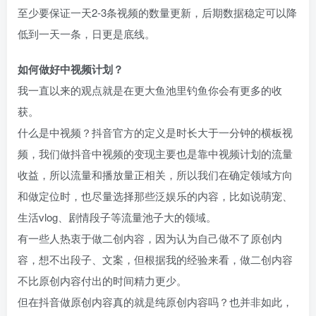
至少要保证一天2-3条视频的数量更新，后期数据稳定可以降
低到一天一条，日更是底线。​
如何做好中视频计划？​
我一直以来的观点就是在更大鱼池里钓鱼你会有更多的收
获。​
什么是中视频？抖音官方的定义是时长大于一分钟的横板视
频，我们做抖音中视频的变现主要也是靠中视频计划的流量
收益，所以流量和播放量正相关，所以我们在确定领域方向
和做定位时，也尽量选择那些泛娱乐的内容，比如说萌宠、
生活vlog、剧情段子等流量池子大的领域。​
有一些人热衷于做二创内容，因为认为自己做不了原创内
容，想不出段子、文案，但根据我的经验来看，做二创内容
不比原创内容付出的时间精力更少。​
但在抖音做原创内容真的就是纯原创内容吗？也并非如此，