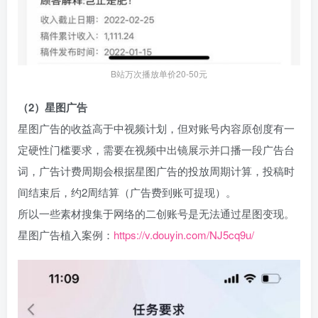
B站万次播放单价20-50元
（2）星图广告​
星图广告的收益高于中视频计划，但对账号内容原创度有一
定硬性门槛要求，需要在视频中出镜展示并口播一段广告台
词，广告计费周期会根据星图广告的投放周期计算，投稿时
间结束后，约2周结算（广告费到账可提现）。​
所以一些素材搜集于网络的二创账号是无法通过星图变现。​
星图广告植入案例：
https://v.douyin.com/NJ5cq9u/