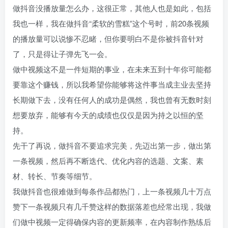
做抖音没播放量怎么办，这很正常，其他人也是如此，包括
我也一样，我在做抖音“柔软的雪糕”这个号时，前20条视频
的播放量可以说惨不忍睹，但你要明白不是你被抖音针对
了，只是得让子弹先飞一会。​
做中视频这不是一件短期的事业，在未来五到十年你可能都
要靠这个赚钱，所以我希望你能够将这件事当成主业去坚持
长期做下去，没有任何人的成功是偶然，我也曾有无数时刻
想要放弃，能够有今天的成绩也仅仅是因为持之以恒的坚
持。​
先干了再说，做抖音不要追求完美，先迈出第一步，做出第
一条视频，然后再不断迭代、优化内容的选题、文案、素
材、转长、节奏等细节。​
我做抖音也很难做到每条作品都热门，上一条视频几十万点
赞下一条视频只有几千赞这样的数据落差也经常出现，我做
们做中视频一定得确保内容的更新频率，在内容制作熟练后