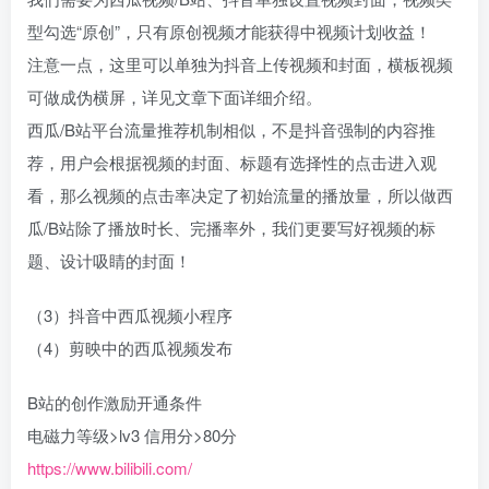
型勾选“原创”，只有原创视频才能获得中视频计划收益！​
注意一点，这里可以单独为抖音上传视频和封面，横板视频
可做成伪横屏，详见文章下面详细介绍。​
西瓜/B站平台流量推荐机制相似，不是抖音强制的内容推
荐，用户会根据视频的封面、标题有选择性的点击进入观
看，那么视频的点击率决定了初始流量的播放量，所以做西
瓜/B站除了播放时长、完播率外，我们更要写好视频的标
题、设计吸睛的封面！
（3）抖音中西瓜视频小程序​
（4）剪映中的西瓜视频发布​
B站的创作激励开通条件​
电磁力等级>lv3 信用分>80分 ​
https://www.bilibili.com/