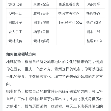
游戏记录
录屏+配音
西瓜查看分类
B站/知乎
乡村生活
农村+美食
抖音首页推荐
热搜热点
剧情段子
剧本+演绎
1w<粉丝<100w
热门BGM
农人手工
场景+口播
剧本主线
素材混剪
素材+解说
整理100条
如何确定领域方向​
地域优势：根据自己所处城市地区的文化特征来确定，例如
你在西安、重庆、乌鲁木齐、贵州这样的城市，你可以根据
当地的美食、少数民族文化、城市特色来确定领域的内容方
向。​
职业优势：根据自己的职业特征来确定领域的方向，可以将
自己在工作中遇到的那些事分享出来，比如北漂找房租房看
房的艰辛、投简历面试的一些过程、每天上下班买菜做饭的