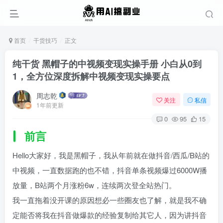
首页
干货技巧
正文
纯干货 黑帽子的中视频变现实操手册 小白从0到
1，全方位深度拆解中视频变现实操要点
周志乾
关注
私信
1年前更新
0
95
15
前言
Hello大家好，我是黑帽子，我从年前就在做抖音/西瓜/B站的
中视频，一直数据跑的也不错，抖音单条视频爆过6000W播
放量，B站两个月涨粉6w，连续两次登全站热门。​
我一直拖着没开课的原因想必一些圈友也了解，就是我不确
定能否将我在抖音做爆款的经验复制给其它人，因为讲抖音