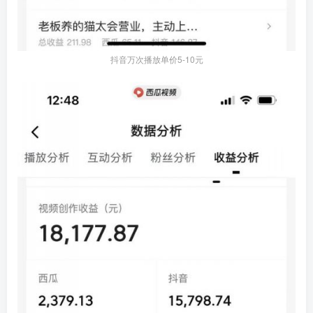
抖音万次播放单价5-10元