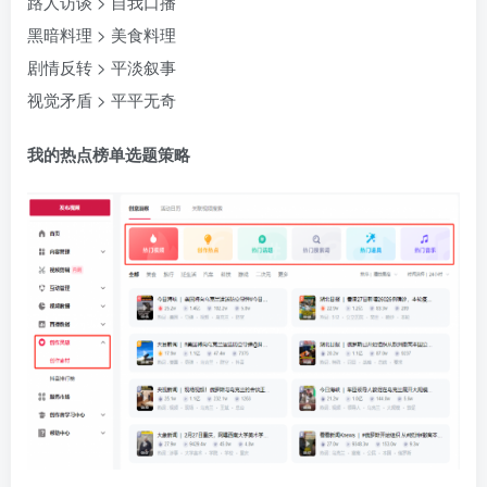
路人访谈 > 自我口播​
黑暗料理 > 美食料理​
剧情反转 > 平淡叙事​
视觉矛盾 > 平平无奇 ​
我的热点榜单选题策略