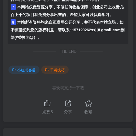
7
本网站仅做资源分享，不做任何收益保障，创业公司上收费几
百上千的项目我免费分享出来的，希望大家可以认真学习。
8
本站所有资料均来自互联网公开分享，并不代表本站立场，如
不慎侵犯到您的版权利益，请联系1157120262xxjj# gmail.com删
除(#替换为@）。
THE END
小红书赛道
干货技巧
喜欢就支持一下吧
点赞
5
分享
收藏