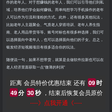
作的老年人。对于想赚钱的老年人，我们可以引导他们到私
域，培养他们学会如何赚钱。而单纯想学习手机操作的老年
人可以作为引流和涨粉的方式。此外，还有很多其他玩法，
比如老年人主题聚会、气质老人穿搭培训、老年人养生指
南、老人用品带货等等。账号对标也有很多种选择，我们可
以选择面向中老年人，也可以选择面向他们的子女。总之，
银发经济短视频项目有很多适合你的玩法。
随便说一句，如果不想带货，就算是去做软件拉新也可以在
老人经济里面获取一点“微薄的利润”
距离 会员特价优惠结束 还有
09
时
，结束后恢复会员原价
49
分
29
秒
----》点我开通《----