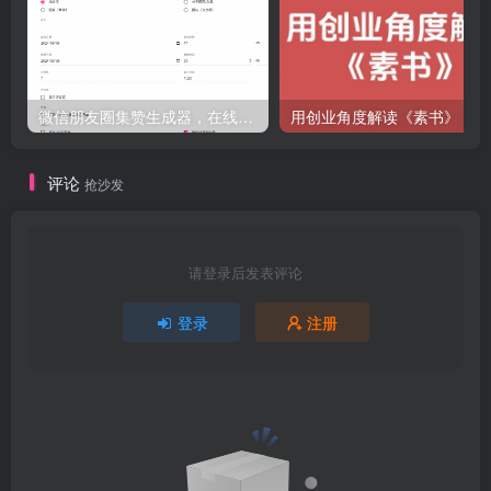
微信朋友圈集赞生成器，在线无广告，一键生成集赞截图
用创
评论
抢沙发
请登录后发表评论
登录
注册