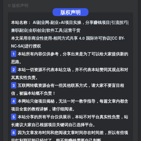
©
版权声明
版权声明
本站名称：
AI副业网-副业+AI项目实操，分享赚钱项目|引流技巧|
兼职副业|全职创业|软件工具|运营干货
本文采用
非商业性使用-相同方式共享 4.0 国际许可协议[CC BY-
NC-SA]
进行授权
1
本站所有内容仅供参考，分享出来是为了可以给大家提供新的
思路。
2
本站一切资源不代表本站立场，并不代表本站赞同其观点和对
其真实性负责。
3
互联网转载资源会有一些其他联系方式，请大家不要盲目相
信，被骗本站概不负责！
4
本网站只做项目揭秘，无法一对一教学指导，每篇文章内都含
项目全套的教程讲解，请仔细阅读。
5
本站分享的所有平台仅供展示，本站不对平台真实性负责，站
长建议大家自己根据项目关键词自己选择平台。
6
因为文章发布时间和您阅读文章时间存在时间差，所以有些项
目红利期可能已经过了，能不能赚钱需要自己判断。