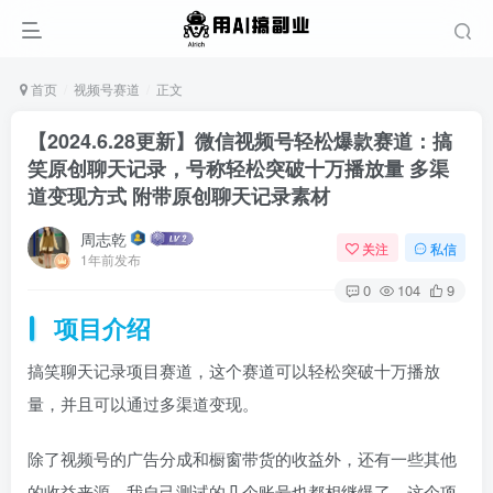
首页
视频号赛道
正文
【2024.6.28更新】微信视频号轻松爆款赛道：搞
笑原创聊天记录，号称轻松突破十万播放量 多渠
道变现方式 附带原创聊天记录素材
周志乾
关注
私信
1年前发布
0
104
9
项目介绍
搞笑聊天记录项目赛道，这个赛道可以轻松突破十万播放
量，并且可以通过多渠道变现。
除了视频号的广告分成和橱窗带货的收益外，还有一些其他
的收益来源。我自己测试的几个账号也都相继爆了，这个项