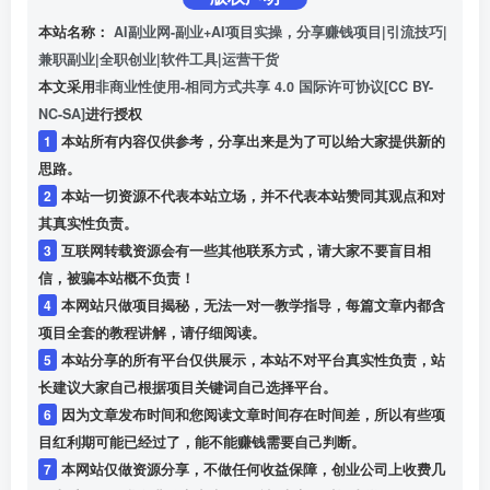
本站名称：
AI副业网-副业+AI项目实操，分享赚钱项目|引流技巧|
兼职副业|全职创业|软件工具|运营干货
本文采用
非商业性使用-相同方式共享 4.0 国际许可协议[CC BY-
NC-SA]
进行授权
1
本站所有内容仅供参考，分享出来是为了可以给大家提供新的
思路。
2
本站一切资源不代表本站立场，并不代表本站赞同其观点和对
其真实性负责。
3
互联网转载资源会有一些其他联系方式，请大家不要盲目相
信，被骗本站概不负责！
4
本网站只做项目揭秘，无法一对一教学指导，每篇文章内都含
项目全套的教程讲解，请仔细阅读。
5
本站分享的所有平台仅供展示，本站不对平台真实性负责，站
长建议大家自己根据项目关键词自己选择平台。
6
因为文章发布时间和您阅读文章时间存在时间差，所以有些项
目红利期可能已经过了，能不能赚钱需要自己判断。
7
本网站仅做资源分享，不做任何收益保障，创业公司上收费几