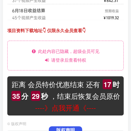
项目资料下载地址👇 仅限永久会员查看👇
此处内容已隐藏，超级会员可见
请登录后查看特权
距离 会员特价优惠结束 还有
17
时
，结束后恢复会员原价
35
分
29
秒
----》点我开通《----
©
版权声明
版权声明