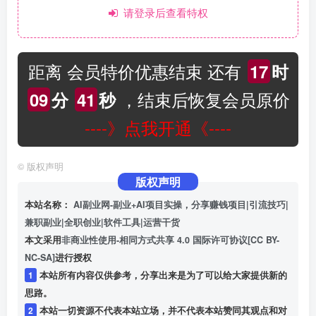
请登录后查看特权
距离 会员特价优惠结束 还有
17
时
，结束后恢复会员原价
09
分
40
秒
----》点我开通《----
©
版权声明
版权声明
本站名称：
AI副业网-副业+AI项目实操，分享赚钱项目|引流技巧|
兼职副业|全职创业|软件工具|运营干货
本文采用
非商业性使用-相同方式共享 4.0 国际许可协议[CC BY-
NC-SA]
进行授权
1
本站所有内容仅供参考，分享出来是为了可以给大家提供新的
思路。
2
本站一切资源不代表本站立场，并不代表本站赞同其观点和对