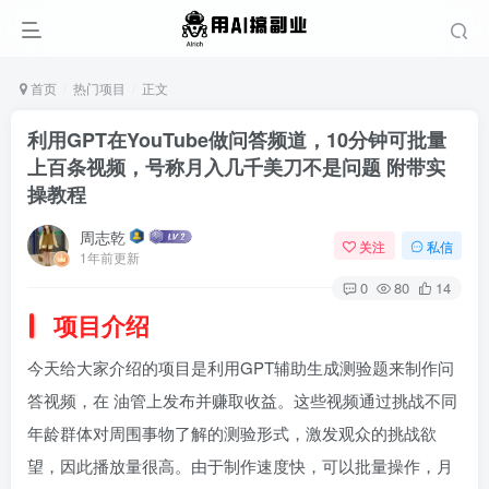
首页
热门项目
正文
利用GPT在YouTube做问答频道，10分钟可批量
上百条视频，号称月入几千美刀不是问题 附带实
操教程
周志乾
关注
私信
1年前更新
0
80
14
项目介绍
今天给大家介绍的项目是利用GPT辅助生成测验题来制作问
答视频，在 油管上发布并赚取收益。这些视频通过挑战不同
年龄群体对周围事物了解的测验形式，激发观众的挑战欲
望，因此播放量很高。由于制作速度快，可以批量操作，月