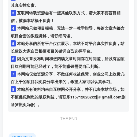
其真实性负责。
3
互联网转载资源会有一些其他联系方式，请大家不要盲目相
信，被骗本站概不负责！
4
本网站只做项目揭秘，无法一对一教学指导，每篇文章内都含
项目全套的教程讲解，请仔细阅读。
5
本站分享的所有平台仅供展示，本站不对平台真实性负责，站
长建议大家自己根据项目关键词自己选择平台。
6
因为文章发布时间和您阅读文章时间存在时间差，所以有些项
目红利期可能已经过了，能不能赚钱需要自己判断。
7
本网站仅做资源分享，不做任何收益保障，创业公司上收费几
百上千的项目我免费分享出来的，希望大家可以认真学习。
8
本站所有资料均来自互联网公开分享，并不代表本站立场，如
不慎侵犯到您的版权利益，请联系1157120262xxjj# gmail.com删
除(#替换为@）。
THE END