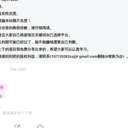
路。
真实性负责。
被骗本站概不负责！
目全套的教程讲解，请仔细阅读。
建议大家自己根据项目关键词自己选择平台。
红利期可能已经过了，能不能赚钱需要自己判断。
上千的项目我免费分享出来的，希望大家可以认真学习。
版权利益，请联系1157120262xxjj# gmail.com删除(#替换为@）
THE END
道
钱
喜欢就支持一下吧