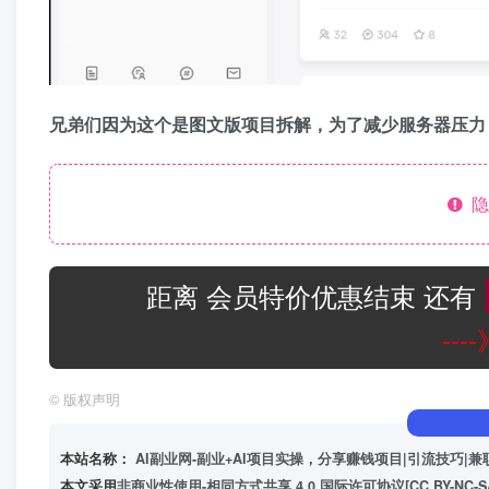
兄弟们因为这个是图文版项目拆解，为了减少服务器压力
隐
距离 会员特价优惠结束 还有
--
©
版权声明
本站名称：
AI副业网-副业+AI项目实操，分享赚钱项目|引流技巧|兼
本文采用
非商业性使用-相同方式共享 4.0 国际许可协议[CC BY-NC-S