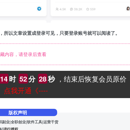
，所以文章设置成登录可见，只要登录账号就可以阅读了。
藏内容，请登录后查看
，结束后恢复会员原价
14
时
52
分
27
秒
--》点我开通《----
版权声明
职副业|全职创业|软件工具|运营干货
A]
进行授权