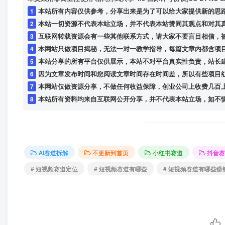
1
本站所有内容仅供参考，分享出来是为了可以给大家提供新的思
2
本站一切资源不代表本站立场，并不代表本站赞同其观点和对其
3
互联网转载资源会有一些其他联系方式，请大家不要盲目相信，
4
本网站只做项目揭秘，无法一对一教学指导，每篇文章内都含项
5
本站分享的所有平台仅供展示，本站不对平台真实性负责，站长
6
因为文章发布时间和您阅读文章时间存在时间差，所以有些项目
7
本网站仅做资源分享，不做任何收益保障，创业公司上收费几百
8
本站所有资料均来自互联网公开分享，并不代表本站立场，如不慎侵犯到您的
AI赛道拆解
不更新到首页
小红书赛道
抖音赛
# 短视频赛道定位
# 短视频赛道有哪些
# 短视频赛道有哪些赚