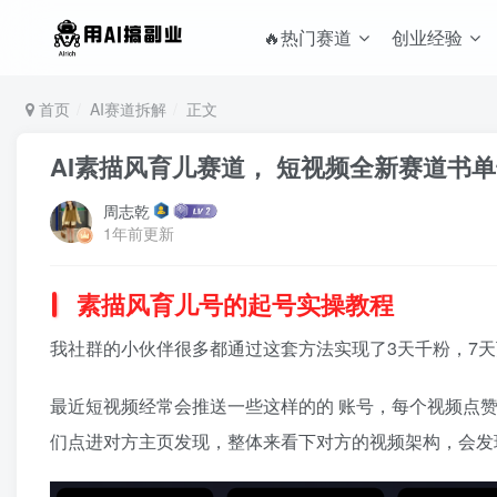
🔥热门赛道
创业经验
首页
AI赛道拆解
正文
AI素描风育儿赛道， 短视频全新赛道书
周志乾
1年前更新
素描风育儿号的起号实操教程
我社群的小伙伴很多都通过这套方法实现了3天千粉，7
最近短视频经常会推送一些这样的的 账号，每个视频点
们点进对方主页发现，整体来看下对方的视频架构，会发