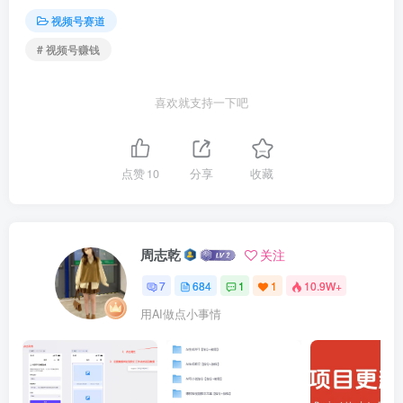
视频号赛道
# 视频号赚钱
喜欢就支持一下吧
点赞
10
分享
收藏
周志乾
关注
7
684
1
1
10.9W+
用AI做点小事情