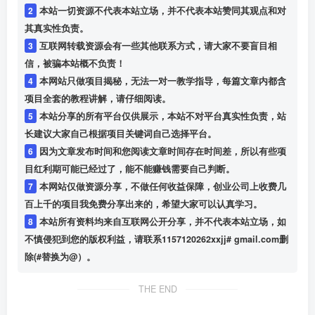
2
本站一切资源不代表本站立场，并不代表本站赞同其观点和对
其真实性负责。
3
互联网转载资源会有一些其他联系方式，请大家不要盲目相
信，被骗本站概不负责！
4
本网站只做项目揭秘，无法一对一教学指导，每篇文章内都含
项目全套的教程讲解，请仔细阅读。
5
本站分享的所有平台仅供展示，本站不对平台真实性负责，站
长建议大家自己根据项目关键词自己选择平台。
6
因为文章发布时间和您阅读文章时间存在时间差，所以有些项
目红利期可能已经过了，能不能赚钱需要自己判断。
7
本网站仅做资源分享，不做任何收益保障，创业公司上收费几
百上千的项目我免费分享出来的，希望大家可以认真学习。
8
本站所有资料均来自互联网公开分享，并不代表本站立场，如
不慎侵犯到您的版权利益，请联系1157120262xxjj# gmail.com删
除(#替换为@）。
THE END