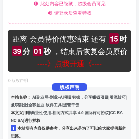
此处内容已隐藏，超级会员可见
请登录后查看特权
距离 会员特价优惠结束 还有
15
时
，结束后恢复会员原价
39
分
01
秒
----》点我开通《----
©
版权声明
版权声明
本站名称：
AI副业网-副业+AI项目实操，分享赚钱项目|引流技巧|
兼职副业|全职创业|软件工具|运营干货
本文采用
非商业性使用-相同方式共享 4.0 国际许可协议[CC BY-
NC-SA]
进行授权
1
本站所有内容仅供参考，分享出来是为了可以给大家提供新的
思路。