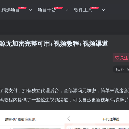
TOP
实用
高效
精选项目
项目干货
软件工具
开源无加密完整可用+视频教程+视频渠道
关注
0
了易支付，拥有独立代理后台，全部源码无加密，简单来说这套
码教程内提供了一些擦边视频渠道，可以自己更新视频/写真照