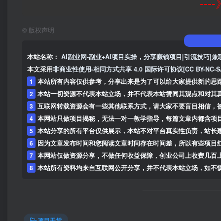
--
©
版权声明
本站名称：
AI副业网-副业+AI项目实操，分享赚钱项目|引流技巧|兼
本文采用
非商业性使用-相同方式共享 4.0 国际许可协议[CC BY-NC-S
1
本站所有内容仅供参考，分享出来是为了可以给大家提供新的思
2
本站一切资源不代表本站立场，并不代表本站赞同其观点和对其
3
互联网转载资源会有一些其他联系方式，请大家不要盲目相信，
4
本网站只做项目揭秘，无法一对一教学指导，每篇文章内都含项
5
本站分享的所有平台仅供展示，本站不对平台真实性负责，站长
6
因为文章发布时间和您阅读文章时间存在时间差，所以有些项目
7
本网站仅做资源分享，不做任何收益保障，创业公司上收费几百
8
本站所有资料均来自互联网公开分享，并不代表本站立场，如不慎侵犯到您的
项目干货