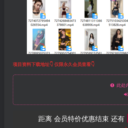
项目资料下载地址👇 仅限永久会员查看👇
此处
距离 会员特价优惠结束 还有