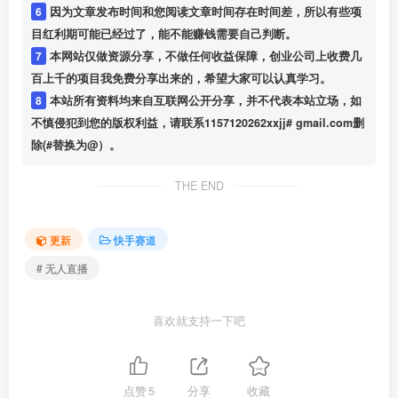
6
因为文章发布时间和您阅读文章时间存在时间差，所以有些项
目红利期可能已经过了，能不能赚钱需要自己判断。
7
本网站仅做资源分享，不做任何收益保障，创业公司上收费几
百上千的项目我免费分享出来的，希望大家可以认真学习。
8
本站所有资料均来自互联网公开分享，并不代表本站立场，如
不慎侵犯到您的版权利益，请联系1157120262xxjj# gmail.com删
除(#替换为@）。
THE END
更新
快手赛道
# 无人直播
喜欢就支持一下吧
点赞
5
分享
收藏