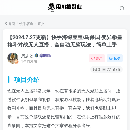
首页
快手赛道
正文
【2024.7.27更新】快手海绵宝宝/马保国 变异拳皇
格斗对战无人直播，全自动无脑玩法，简单上手
周志乾
关注
私信
1年前发布
0
77
5
项目介绍
现在无人直播非常火爆，现在有很多的无人游戏直播间，通
过软件识别弹幕和礼物，释放游戏技能，挂着电脑就能疯狂
收割礼物，而且目前无人直播一直在变，我们也要跟上脚
步，目前这个游戏还是比较热门的，在快手上有很多这样的
直播间，本篇文章把这个大家教程分享出来。