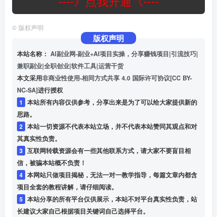
----》点我开通《----
©
版权声明
版权声明
本站名称：
AI副业网-副业+AI项目实操，分享赚钱项目|引流技巧|
兼职副业|全职创业|软件工具|运营干货
本文采用
非商业性使用-相同方式共享 4.0 国际许可协议[CC BY-
NC-SA]
进行授权
1
本站所有内容仅供参考，分享出来是为了可以给大家提供新的
思路。
2
本站一切资源不代表本站立场，并不代表本站赞同其观点和对
其真实性负责。
3
互联网转载资源会有一些其他联系方式，请大家不要盲目相
信，被骗本站概不负责！
4
本网站只做项目揭秘，无法一对一教学指导，每篇文章内都含
项目全套的教程讲解，请仔细阅读。
5
本站分享的所有平台仅供展示，本站不对平台真实性负责，站
长建议大家自己根据项目关键词自己选择平台。