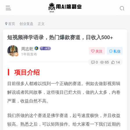
首页
创业复盘
正文
短视频禅学语录，热门爆款赛道，日收入500+
周志乾
关注
私信
1年前发布
0
65
14
项目介绍
目前很多人都难以找到一个正确的赛道。例如去做影视剪辑
解说或者民间故事，这些项目已烂大街，做的人太多，内卷
严重，收益自然不高。
我们所做的这个赛道是佛学赛道，起号速度极快，并且收益
较高。熟悉之后，可以矩阵操作。给大家看一下我们近期的