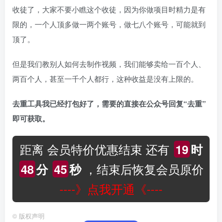
收徒了，大家不要小瞧这个收徒，因为你做项目时精力是有
限的，一个人顶多做一两个账号，做七八个账号，可能就到
顶了。
但是我们教别人如何去制作视频，我们能够卖给一百个人、
两百个人，甚至一千个人都行，这种收益是没有上限的。
去重工具我已经打包好了，需要的直接在公众号回复“去重”
即可获取。
距离 会员特价优惠结束 还有
19
时
，结束后恢复会员原价
48
分
44
秒
----》点我开通《----
©
版权声明