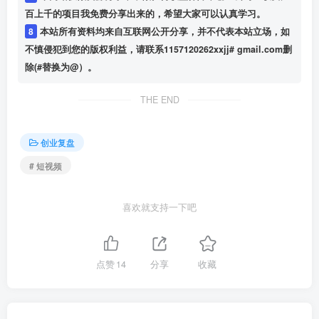
百上千的项目我免费分享出来的，希望大家可以认真学习。
8
本站所有资料均来自互联网公开分享，并不代表本站立场，如
不慎侵犯到您的版权利益，请联系1157120262xxjj# gmail.com删
除(#替换为@）。
THE END
创业复盘
# 短视频
喜欢就支持一下吧
点赞
14
分享
收藏