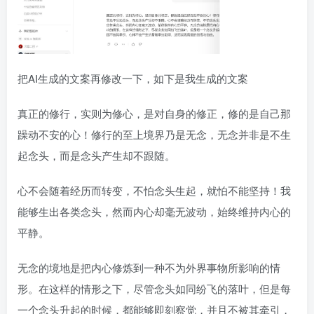
把AI生成的文案再修改一下，如下是我生成的文案
真正的修行，实则为修心，是对自身的修正，修的是自己那
躁动不安的心！修行的至上境界乃是无念，无念并非是不生
起念头，而是念头产生却不跟随。
心不会随着经历而转变，不怕念头生起，就怕不能坚持！我
能够生出各类念头，然而内心却毫无波动，始终维持内心的
平静。
无念的境地是把内心修炼到一种不为外界事物所影响的情
形。在这样的情形之下，尽管念头如同纷飞的落叶，但是每
一个念头升起的时候，都能够即刻察觉，并且不被其牵引，