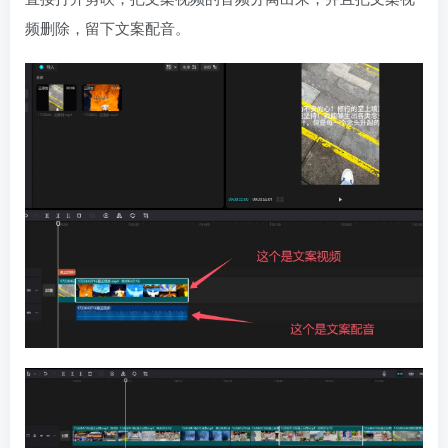
频删除，留下文案配音。