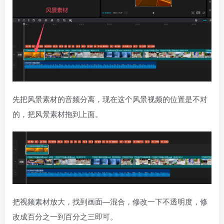
先把风景素材的音频分离，现在这个风景视频的位置是不对
的，把风景素材拖到上面。
把视频素材放大，找到画面—混合，修改一下不透明度，修
改成百分之一到百分之三即可。