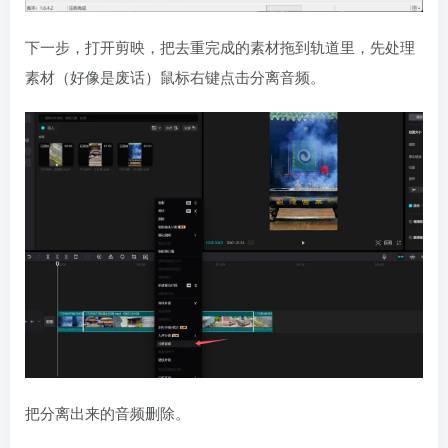
下一步，打开剪映，把去重完成的素材拖到轨道里，先处理
素材（好像是废话）鼠标右键点击分离音频。
把分离出来的音频删除。