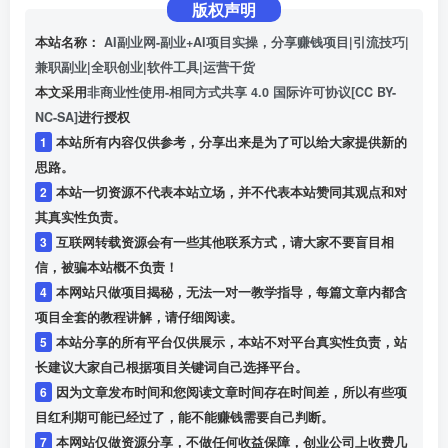
版权声明
本站名称：
AI副业网-副业+AI项目实操，分享赚钱项目|引流技巧|
兼职副业|全职创业|软件工具|运营干货
本文采用
非商业性使用-相同方式共享 4.0 国际许可协议[CC BY-
NC-SA]
进行授权
1
本站所有内容仅供参考，分享出来是为了可以给大家提供新的
思路。
2
本站一切资源不代表本站立场，并不代表本站赞同其观点和对
其真实性负责。
3
互联网转载资源会有一些其他联系方式，请大家不要盲目相
信，被骗本站概不负责！
4
本网站只做项目揭秘，无法一对一教学指导，每篇文章内都含
项目全套的教程讲解，请仔细阅读。
5
本站分享的所有平台仅供展示，本站不对平台真实性负责，站
长建议大家自己根据项目关键词自己选择平台。
6
因为文章发布时间和您阅读文章时间存在时间差，所以有些项
目红利期可能已经过了，能不能赚钱需要自己判断。
7
本网站仅做资源分享，不做任何收益保障，创业公司上收费几