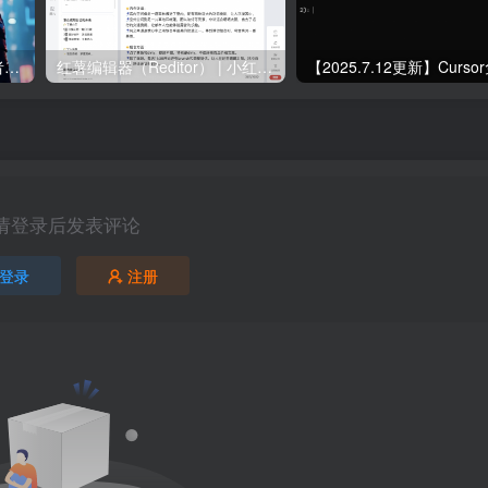
如何无限拥有可灵文生图或者图生视频的次数？
红薯编辑器（Reditor） | 小红书AI编辑器 小红书违禁词检测 小红书文案生成一站式工具
请登录后发表评论
登录
注册