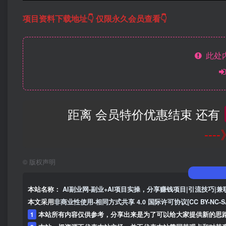
项目资料下载地址👇 仅限永久会员查看👇
此处
距离 会员特价优惠结束 还有
--
©
版权声明
本站名称：
AI副业网-副业+AI项目实操，分享赚钱项目|引流技巧|兼
本文采用
非商业性使用-相同方式共享 4.0 国际许可协议[CC BY-NC-S
1
本站所有内容仅供参考，分享出来是为了可以给大家提供新的思