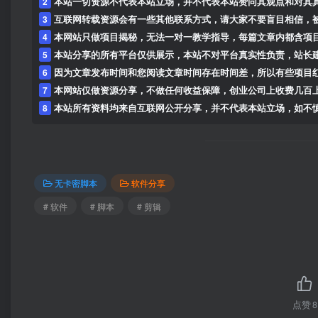
2
本站一切资源不代表本站立场，并不代表本站赞同其观点和对其
3
互联网转载资源会有一些其他联系方式，请大家不要盲目相信，
4
本网站只做项目揭秘，无法一对一教学指导，每篇文章内都含项
5
本站分享的所有平台仅供展示，本站不对平台真实性负责，站长
6
因为文章发布时间和您阅读文章时间存在时间差，所以有些项目
7
本网站仅做资源分享，不做任何收益保障，创业公司上收费几百
8
本站所有资料均来自互联网公开分享，并不代表本站立场，如不慎侵犯到您的
无卡密脚本
软件分享
# 软件
# 脚本
# 剪辑
点赞
8