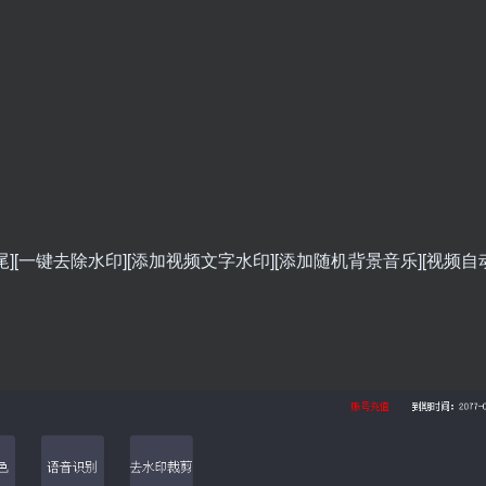
尾][一键去除水印][添加视频文字水印][添加随机背景音乐][视频自动