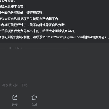
真实性负责。
被骗本站概不负责！
目全套的教程讲解，请仔细阅读。
建议大家自己根据项目关键词自己选择平台。
红利期可能已经过了，能不能赚钱需要自己判断。
上千的项目我免费分享出来的，希望大家可以认真学习。
版权利益，请联系1157120262xxjj# gmail.com删除(#替换为@）
THE END
喜欢就支持一下吧
分享
收藏