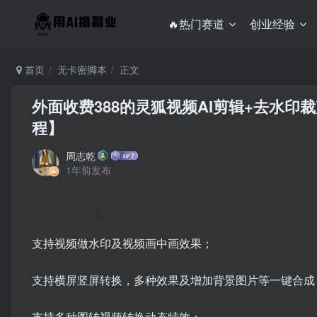
🔥热门赛道
创业经验
首页
无卡密脚本
正文
外面收费388的灵狐视频AI剪辑+去水印
程】
周志乾
1年前发布
软件功能
支持视频做水印及视频画中画效果；
支持横屏竖屏转换，多种效果及增加背景图片等一键合成
支持多种图转视频转换动态特效；