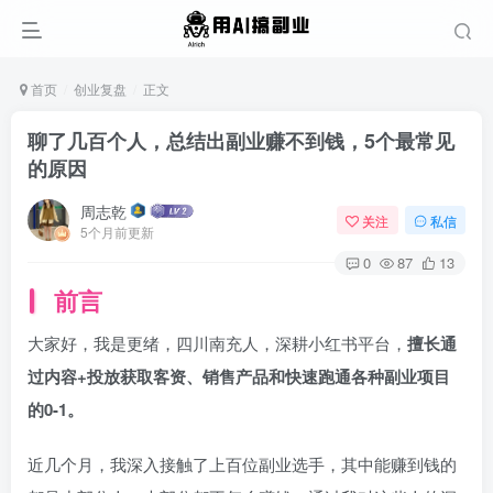
首页
创业复盘
正文
聊了几百个人，总结出副业赚不到钱，5个最常见
的原因
周志乾
关注
私信
5个月前更新
0
87
13
前言
大家好，我是更绪，四川南充人，深耕小红书平台，
擅长通
过内容+投放获取客资、销售产品和快速跑通各种副业项目
的0-1。
近几个月，我深入接触了上百位副业选手，其中能赚到钱的