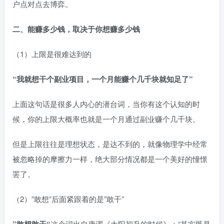
户点对点去博弈。​
二、能赚多少钱，取决于你想赚多少钱​
（1）上限是很难达到的​
“我就想干个副业项目，一个月能赚个几千块就知足了”
上面这句话是很多人内心的潜台词，当你有这个认知的时
候，你的上限大概率也就是一个月通过副业赚个几千块。​
但是上限往往是理想状态，是达不到的，就像物理学中经常
被忽略掉的摩擦力一样，绝大部分情况都是一个美好的憧憬
罢了。​
（2）”敢想”后面紧跟着的是”敢干”​
这个词出自康濯《太阳初升的时候》：“其实既是