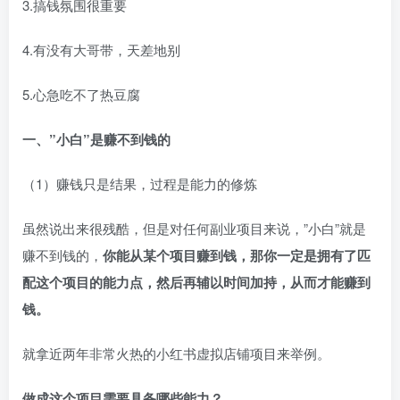
3.搞钱氛围很重要​
4.有没有大哥带，天差地别​
5.心急吃不了热豆腐
一、”小白”是赚不到钱的​
（1）赚钱只是结果，过程是能力的修炼​
虽然说出来很残酷，但是对任何副业项目来说，”小白”就是
赚不到钱的，
你能从某个项目赚到钱，那你一定是拥有了匹
配这个项目的能力点，然后再辅以时间加持，从而才能赚到
钱。
就拿近两年非常火热的小红书虚拟店铺项目来举例。​
做成这个项目需要具备哪些能力？​