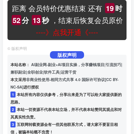
距离 会员特价优惠结束 还有
19
时
，结束后恢复会员原价
52
分
12
秒
----》点我开通《----
©
版权声明
版权声明
本站名称：
AI副业网-副业+AI项目实操，分享赚钱项目|引流技巧|
兼职副业|全职创业|软件工具|运营干货
本文采用
非商业性使用-相同方式共享 4.0 国际许可协议[CC BY-
NC-SA]
进行授权
1
本站所有内容仅供参考，分享出来是为了可以给大家提供新的
思路。
2
本站一切资源不代表本站立场，并不代表本站赞同其观点和对
其真实性负责。
3
互联网转载资源会有一些其他联系方式，请大家不要盲目相
信，被骗本站概不负责！