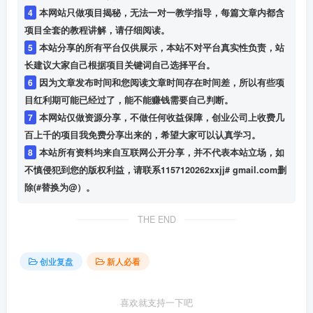
4
本网站只做项目揭秘，无法一对一教学指导，每篇文章内都含
项目全套的教程讲解，请仔细阅读。
5
本站分享的所有平台仅供展示，本站不对平台真实性负责，站
长建议大家自己根据项目关键词自己选择平台。
6
因为文章发布时间和您阅读文章时间存在时间差，所以有些项
目红利期可能已经过了，能不能赚钱需要自己判断。
7
本网站仅做资源分享，不做任何收益保障，创业公司上收费几
百上千的项目我免费分享出来的，希望大家可以认真学习。
8
本站所有资料均来自互联网公开分享，并不代表本站立场，如
不慎侵犯到您的版权利益，请联系1157120262xxjj# gmail.com删
除(#替换为@）。
THE END
创业复盘
新人必看
喜欢就支持一下吧