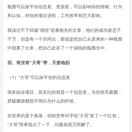
氛围可以抹平你信息差、资源差，可以影响你的情绪、行为
和认知，对你的项目进程，工作效率有巨大影响。​
我读过不下50篇“屌丝”逆袭相关的文章，他们的成功姿态千
千万，但是有一个共同点，那就是把自己从原来的一种氛围
中脱离了出来，把自己处在了一个搞钱的氛围当中。​
四、有没有”大哥”带，天差地别​
（1）”大哥”可以抹平你的信息差​
很多副业项目，其实玩的就是一个信息差，当你抓耳挠腮，
挤破脑袋都想不明白为什么的时候。​
在世界的某个角落，你的竞争对手给“大哥”发了一个红包，
“大哥”简单指点了一下，问题就迎刃而解了。​