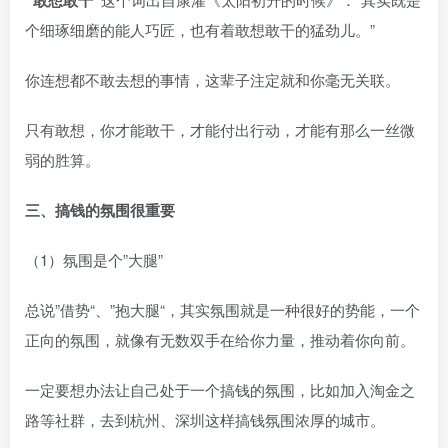
”敢想敢干“
个细琢细磨的能人巧匠，也有着敢想敢干的猛劲儿。”​
你连想都不敢去想的事情，这辈子注定就和你毫无关联。​
只有敢想，你才能敢干，才能付出行动，才能有那么一丝微
弱的胜算。​
三、搞钱的氛围很重要​
（1）氛围是个”大腿”​
总说”借势“、”抱大腿“，其实氛围就是一种很好的势能，一个
正向的氛围，就像有无数双手在给你力量，推动着你向前。​
一定要想办法让自己处于一个搞钱的氛围，比如加入淘金之
路等社群，去到杭州、深圳这样搞钱氛围浓厚的城市。​