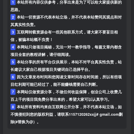
1
本站所有内容仅供参考，分享出来是为了可以给大家提供新的
思路。
2
本站一切资源不代表本站立场，并不代表本站赞同其观点和对
其真实性负责。
3
互联网转载资源会有一些其他联系方式，请大家不要盲目相
信，被骗本站概不负责！
4
本网站只做项目揭秘，无法一对一教学指导，每篇文章内都含
项目全套的教程讲解，请仔细阅读。
5
本站分享的所有平台仅供展示，本站不对平台真实性负责，站
长建议大家自己根据项目关键词自己选择平台。
6
因为文章发布时间和您阅读文章时间存在时间差，所以有些项
目红利期可能已经过了，能不能赚钱需要自己判断。
7
本网站仅做资源分享，不做任何收益保障，创业公司上收费几
百上千的项目我免费分享出来的，希望大家可以认真学习。
8
本站所有资料均来自互联网公开分享，并不代表本站立场，如
不慎侵犯到您的版权利益，请联系1157120262xxjj# gmail.com删
除(#替换为@）。