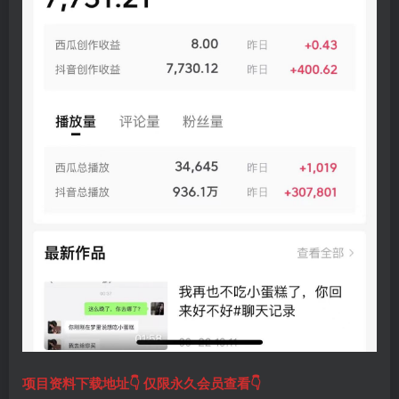
项目资料下载地址👇 仅限永久会员查看👇