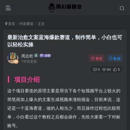
首页
抖音赛道
正文
最新治愈文案蓝海爆款赛道，制作简单，小白也可
以轻松实操
周志乾
关注
私信
1年前更新
0
64
5
项目介绍
这个项目赛道的原理主要是用当下各个短视频平台上较火的
简笔画加上爆火的文案生成视频来涨粉掘金，目前来说，这
还是一个蓝海赛道，做的人相当少，而且操作过程也比较简
单，小白看过这个教程之后都会操作，先给大家看一下对标
账号。