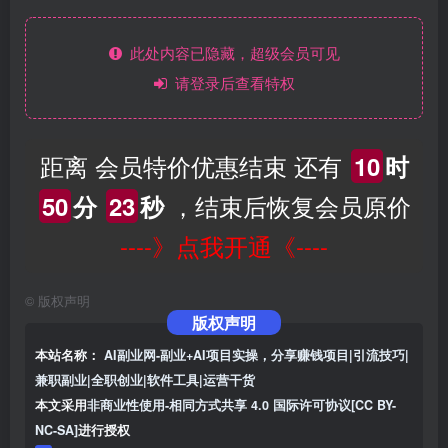
此处内容已隐藏，超级会员可见
请登录后查看特权
距离 会员特价优惠结束 还有
10
时
，结束后恢复会员原价
50
分
22
秒
----》点我开通《----
©
版权声明
版权声明
本站名称：
AI副业网-副业+AI项目实操，分享赚钱项目|引流技巧|
兼职副业|全职创业|软件工具|运营干货
本文采用
非商业性使用-相同方式共享 4.0 国际许可协议[CC BY-
NC-SA]
进行授权