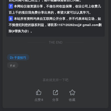
7
本网站仅做资源分享，不做任何收益保障，创业公司上收费几
百上千的项目我免费分享出来的，希望大家可以认真学习。
8
本站所有资料均来自互联网公开分享，并不代表本站立场，如
不慎侵犯到您的版权利益，请联系1157120262xxjj# gmail.com删
除(#替换为@）。
THE END
干货技巧
# ai
喜欢就支持一下吧
点赞
8
分享
收藏