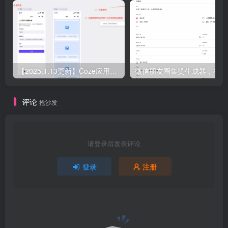
【2025.1.13更新】Coze应用实战 如何利用coze应用功能，开发一个小程序，并发布到微信
微
评论
抢沙发
请登录后发表评论
登录
注册