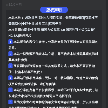
©
版权声明
版权声明
本站名称：
AI副业网-副业+AI项目实操，分享赚钱项目|引流技巧|
兼职副业|全职创业|软件工具|运营干货
本文采用
非商业性使用-相同方式共享 4.0 国际许可协议[CC BY-
NC-SA]
进行授权
1
本站所有内容仅供参考，分享出来是为了可以给大家提供新的
思路。
2
本站一切资源不代表本站立场，并不代表本站赞同其观点和对
其真实性负责。
3
互联网转载资源会有一些其他联系方式，请大家不要盲目相
信，被骗本站概不负责！
4
本网站只做项目揭秘，无法一对一教学指导，每篇文章内都含
项目全套的教程讲解，请仔细阅读。
5
本站分享的所有平台仅供展示，本站不对平台真实性负责，站
长建议大家自己根据项目关键词自己选择平台。
6
因为文章发布时间和您阅读文章时间存在时间差，所以有些项
目红利期可能已经过了，能不能赚钱需要自己判断。