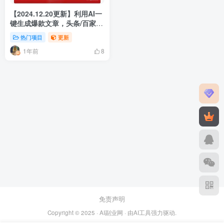
【2024.12.20更新】利用AI一
键生成爆款文章，头条/百家
号/公众号轻松获取收益，保姆
热门项目
更新
级实操课程
1年前
8
免责声明
Copyright © 2025 ·
AI副业网
· 由
AI工具
强力驱动.