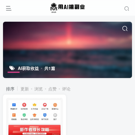
AI获取收益
共1篇
排序
更新
浏览
点赞
评论