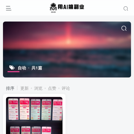
自动
共1篇
排序
更新
浏览
点赞
评论