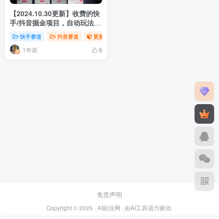
【2024.10.30更新】收费的快
手/抖音掘金项目，自动玩法，
暴利撸金，号称单机收益轻松
快手赛道
抖音赛道
更新
30-100
1年前
8
免责声明
Copyright © 2025 ·
AI副业网
· 由
AI工具
强力驱动.