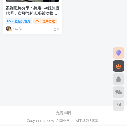
案例思路分享：搞定3-4线加盟
代理，卖脚气药实现被动收入
每月纯利润5W+
不更新到首页
小红书赛道
1年前
8
免责声明
Copyright © 2025 ·
AI副业网
· 由
AI工具
强力驱动.