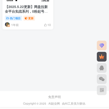
【2025.5.22更新】网盘拉新
全平台实战系列，0粉起号，
已测小白单月破千 小白也能参
热门项目
更新
与 附带全套拆解教程+资源链
1年前
接
10
免责声明
Copyright © 2025 ·
AI副业网
· 由
AI工具
强力驱动.