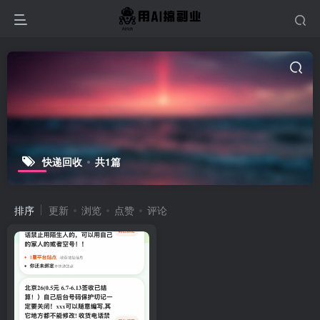
快递回收
共1篇
排序
更新
浏览
点赞
评论