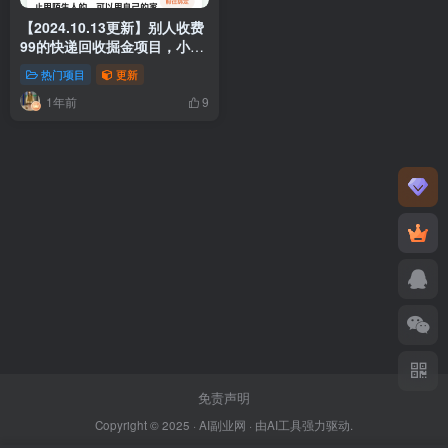
【2024.10.13更新】别人收费
99的快递回收掘金项目，小白
当天上手
热门项目
更新
1年前
9
免责声明
Copyright © 2025 ·
AI副业网
· 由
AI工具
强力驱动.