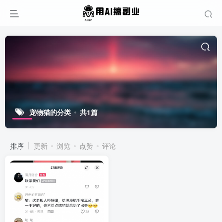
宠物猫的分类
共1篇
排序
更新
浏览
点赞
评论