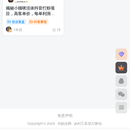
揭秘小猫咪活体抖音打粉项
目，高客单价，每单利润
5000+ 认真坚持落地实操 轻松
创业复盘
抖音赛道
月入过万（篇一）
1年前
15
免责声明
Copyright © 2025 ·
AI副业网
· 由
AI工具
强力驱动.