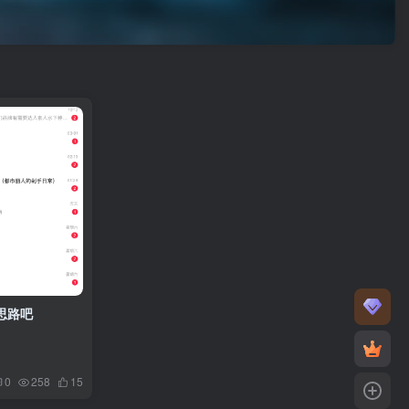
思路吧
0
258
15