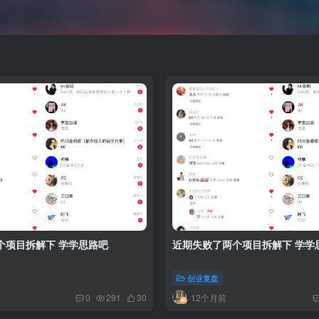
个项目拆解下 学学思路吧
近期失败了两个项目拆解下 学学
创业复盘
12个月前
0
291
30