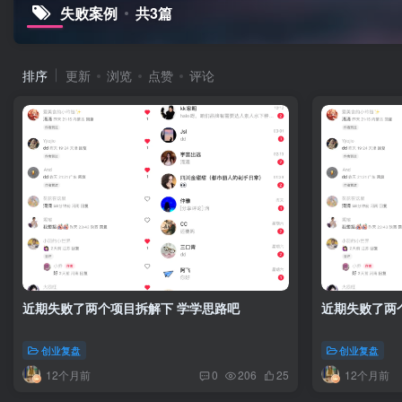
失败案例
共3篇
排序
更新
浏览
点赞
评论
近期失败了两个项目拆解下 学学思路吧
近期失败了两
创业复盘
创业复盘
12个月前
12个月前
0
206
25