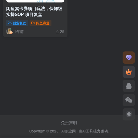
闲鱼卖卡券项目玩法，保姆级
实操SOP 项目复盘
创业复盘
闲鱼赛道
1年前
25
免责声明
Copyright © 2025 ·
AI副业网
· 由
AI工具
强力驱动.