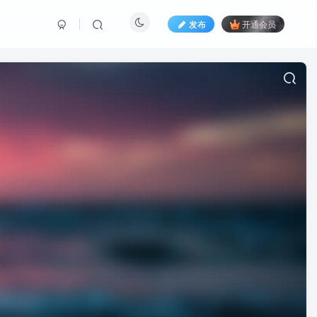
发布
开通会员