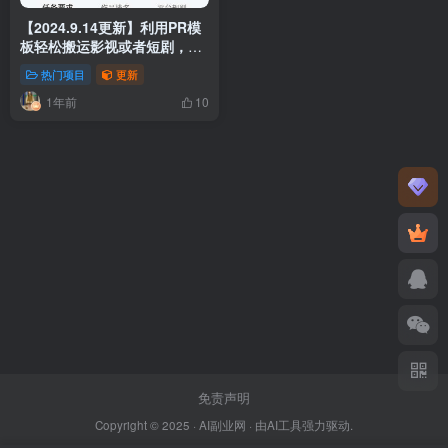
【2024.9.14更新】利用PR模
板轻松搬运影视或者短剧，十
多分钟左右就可完成一条作品
热门项目
更新
1年前
10
免责声明
Copyright © 2025 ·
AI副业网
· 由
AI工具
强力驱动.