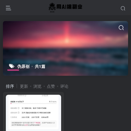
伪原创
共1篇
排序
更新
浏览
点赞
评论