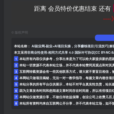
距离 会员特价优惠结束 还有
--
©
版权声明
本站名称：
AI副业网-副业+AI项目实操，分享赚钱项目|引流技巧|兼
本文采用
非商业性使用-相同方式共享 4.0 国际许可协议[CC BY-NC-S
1
本站所有内容仅供参考，分享出来是为了可以给大家提供新的思
2
本站一切资源不代表本站立场，并不代表本站赞同其观点和对其
3
互联网转载资源会有一些其他联系方式，请大家不要盲目相信，
4
本网站只做项目揭秘，无法一对一教学指导，每篇文章内都含项
5
本站分享的所有平台仅供展示，本站不对平台真实性负责，站长
6
因为文章发布时间和您阅读文章时间存在时间差，所以有些项目
7
本网站仅做资源分享，不做任何收益保障，创业公司上收费几百
8
本站所有资料均来自互联网公开分享，并不代表本站立场，如不慎侵犯到您的