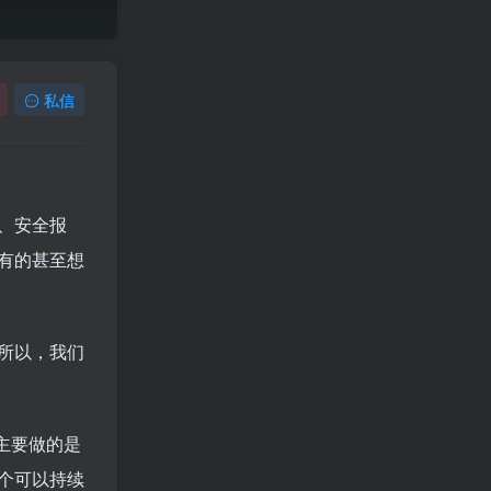
私信
、安全报
有的甚至想
所以，我们
主要做的是
个可以持续