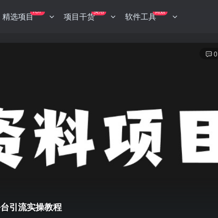
TOP
实用
高效
精选项目
项目干货
软件工具
0
平台引流实操教程