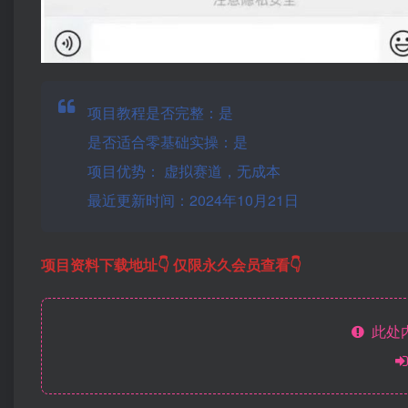
项目教程是否完整：是
是否适合零基础实操：是
项目优势： 虚拟赛道，无成本
最近更新时间：2024年10月21日
项目资料下载地址👇 仅限永久会员查看👇
此处