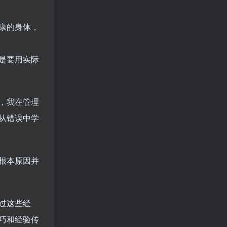
康的身体，
是要用实际
，我在管理
从错误中学
根本原因并
过这些经
巧和经验传