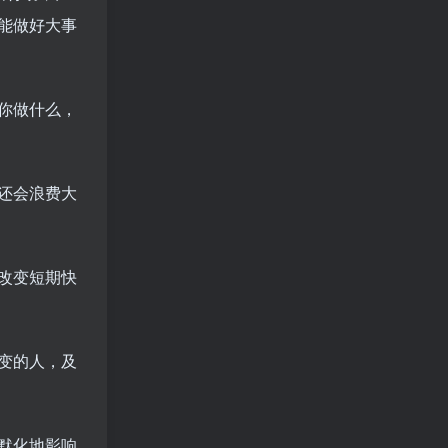
能做好大事
你做什么，
还会浪费大
改变短期快
变的人，及
默化地影响