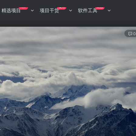
TOP
实用
高效
精选项目
项目干货
软件工具
0
+