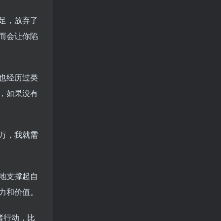
足，放弃了
而会让你陷
也经历过类
，如果没有
万，我就需
地支撑起自
力和价值。
诸行动，比