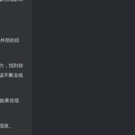
种外部的目
力，找到你
该不断去练
如果你现
现状。