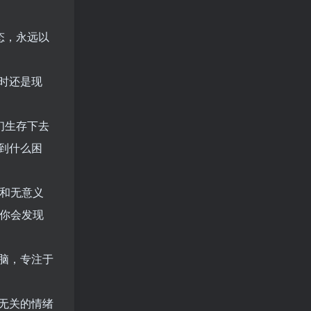
态，永远以
时还是现
们生存下去
到什么困
和无意义
你会发现
脑，专注于
无关的情绪