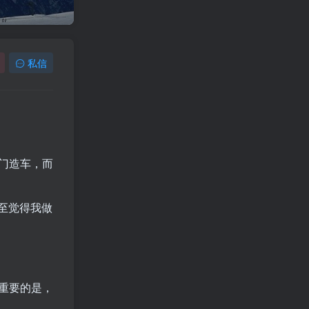
私信
门造车，而
至觉得我做
重要的是，