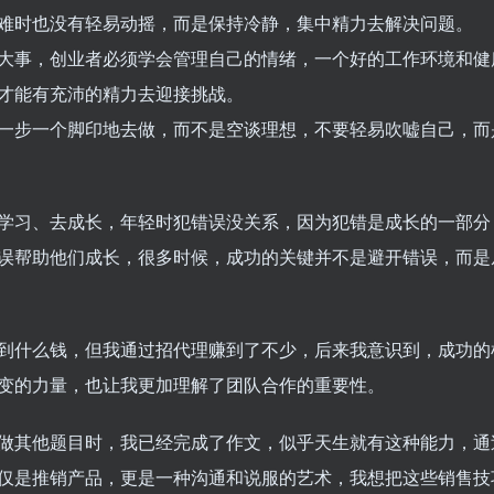
难时也没有轻易动摇，而是保持冷静，集中精力去解决问题。
大事，创业者必须学会管理自己的情绪，一个好的工作环境和健
才能有充沛的精力去迎接挑战。
一步一个脚印地去做，而不是空谈理想，不要轻易吹嘘自己，而
学习、去成长，年轻时犯错误没关系，因为犯错是成长的一部分
误帮助他们成长，很多时候，成功的关键并不是避开错误，而是
到什么钱，但我通过招代理赚到了不少，后来我意识到，成功的
变的力量，也让我更加理解了团队合作的重要性。
做其他题目时，我已经完成了作文，似乎天生就有这种能力，通
仅是推销产品，更是一种沟通和说服的艺术，我想把这些销售技