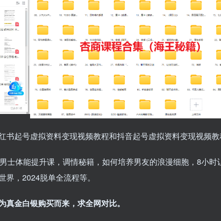
红书起号虚拟资料变现视频教程和抖音起号虚拟资料变现视频教
，男士体能提升课，调情秘籍，如何培养男友的浪漫细胞，8小时
界，2024脱单全流程等。
为真金白银购买而来，求全网对比。