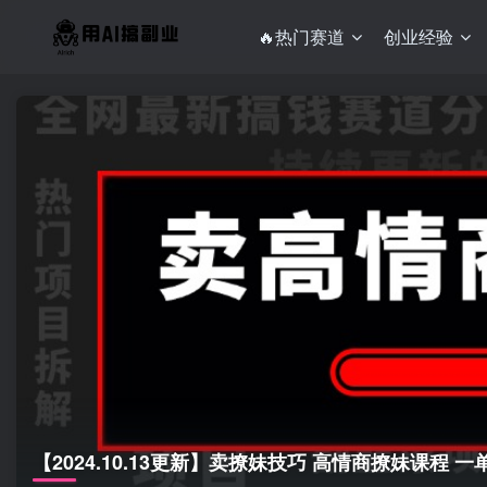
🔥热门赛道
创业经验
【2024.10.13更新】卖撩妹技巧 高情商撩妹课程 