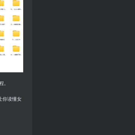
程。
让你读懂女