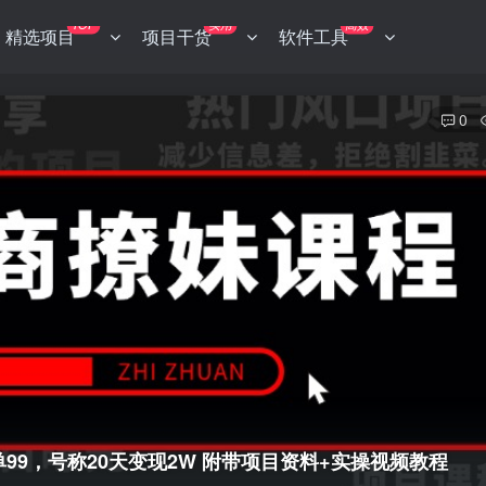
TOP
实用
高效
精选项目
项目干货
软件工具
0
一单99，号称20天变现2W 附带项目资料+实操视频教程