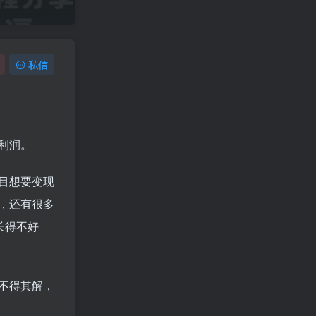
私信
利润。
目想要变现
，还有很多
长得不好
不得其解，