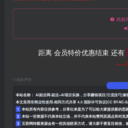
此处
距离 会员特价优惠结束 还有
--
©
版权声明
本站名称：
AI副业网-副业+AI项目实操，分享赚钱项目|引流技巧|兼
本文采用
非商业性使用-相同方式共享 4.0 国际许可协议[CC BY-NC-S
1
本站所有内容仅供参考，分享出来是为了可以给大家提供新的思
2
本站一切资源不代表本站立场，并不代表本站赞同其观点和对其
3
互联网转载资源会有一些其他联系方式，请大家不要盲目相信，