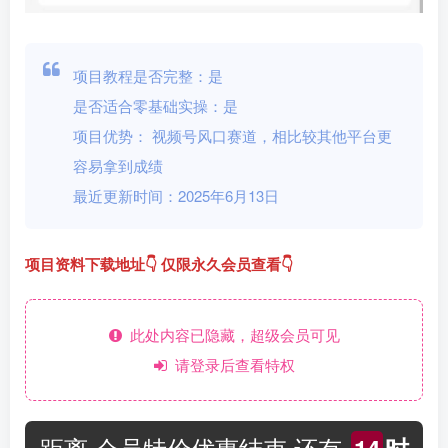
项目教程是否完整：是
是否适合零基础实操：是
项目优势： 视频号风口赛道，相比较其他平台更
容易拿到成绩
最近更新时间：2025年6月13日
项目资料下载地址👇 仅限永久会员查看👇
此处内容已隐藏，超级会员可见
请登录后查看特权
距离 会员特价优惠结束 还有
14
时