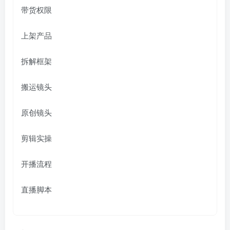
带货权限
上架产品
拆解框架
搬运镜头
原创镜头
剪辑实操
开播流程
直播脚本