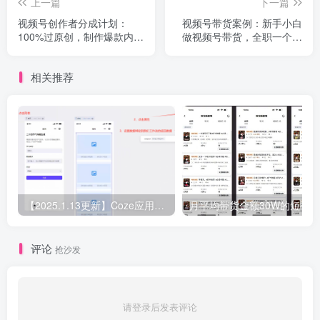
上一篇
下一篇
视频号创作者分成计划：
视频号带货案例：新手小白
100%过原创，制作爆款内容
做视频号带货，全职一个月
视频号精细化爆款赛道思路
累计变现16w 全套过程复盘
拆解
微信视频号如何带货
相关推荐
【2025.1.13更新】Coze应用实战 如何利用coze应用功能，开发一个小程序，并发布到微信
评论
抢沙发
请登录后发表评论