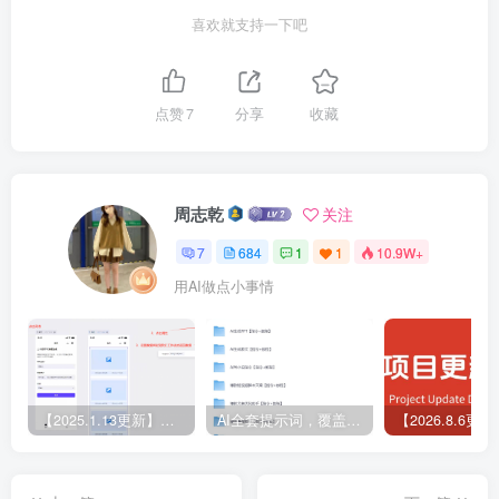
喜欢就支持一下吧
点赞
7
分享
收藏
周志乾
关注
7
684
1
1
10.9W+
用AI做点小事情
【2025.1.13更新】Coze应用实战 如何利用coze应用功能，开发一个小程序，并发布到微信
AI全套提示词，覆盖微头条、小说、短视频脚本等32+创作场景