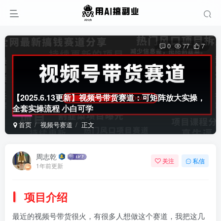
0
77
7
【2025.6.13更新】视频号带货赛道：可矩阵放大实操，
全套实操流程 小白可学
首页
视频号赛道
正文
周志乾
关注
私信
1年前更新
项目介绍
最近的视频号带货很火，有很多人想做这个赛道，我把这几