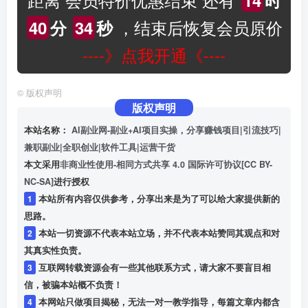
，结束后恢复会员原价
40
分
33
秒
----》点我开通《----
©
版权声明
版权声明
本站名称：
AI副业网-副业+AI项目实操，分享赚钱项目|引流技巧|
兼职副业|全职创业|软件工具|运营干货
本文采用
非商业性使用-相同方式共享 4.0 国际许可协议[CC BY-
NC-SA]
进行授权
1
本站所有内容仅供参考，分享出来是为了可以给大家提供新的
思路。
2
本站一切资源不代表本站立场，并不代表本站赞同其观点和对
其真实性负责。
3
互联网转载资源会有一些其他联系方式，请大家不要盲目相
信，被骗本站概不负责！
4
本网站只做项目揭秘，无法一对一教学指导，每篇文章内都含