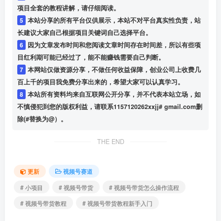
项目全套的教程讲解，请仔细阅读。
5
本站分享的所有平台仅供展示，本站不对平台真实性负责，站
长建议大家自己根据项目关键词自己选择平台。
6
因为文章发布时间和您阅读文章时间存在时间差，所以有些项
目红利期可能已经过了，能不能赚钱需要自己判断。
7
本网站仅做资源分享，不做任何收益保障，创业公司上收费几
百上千的项目我免费分享出来的，希望大家可以认真学习。
8
本站所有资料均来自互联网公开分享，并不代表本站立场，如
不慎侵犯到您的版权利益，请联系1157120262xxjj# gmail.com删
除(#替换为@）。
THE END
更新
视频号赛道
# 小项目
# 视频号带货
# 视频号带货怎么操作流程
# 视频号带货教程
# 视频号带货教程新手入门