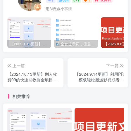
用AI做点小事情
【2025.1.13更新】Coze应用实战 如何利用coze应用功能，开发一个小程序，并发布到微信
AI全套提示词，覆盖微头条、小说、短视频脚本等32+创作场景
上一篇
下一篇
【2024.10.13更新】别人收
【2024.9.14更新】利用PR
费99的快递回收掘金项目，
模板轻松搬运影视或者短
小白当天上手
剧，十多分钟左右就可完成
一条作品
相关推荐