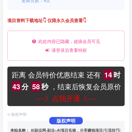
更新次数：4次
项目资料下载地址👇 仅限永久会员查看👇
此处内容已隐藏，超级会员可见
请登录后查看特权
距离 会员特价优惠结束 还有
14
时
，结束后恢复会员原价
43
分
57
秒
----》点我开通《----
©
版权声明
版权声明
本站名称：
AI副业网-副业+AI项目实操，分享赚钱项目|引流技巧|