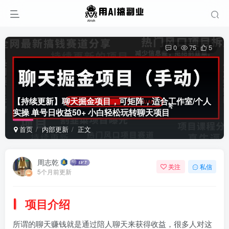
0
75
5
【持续更新】聊天掘金项目，可矩阵，适合工作室/个人
实操 单号日收益50+ 小白轻松玩转聊天项目
首页
内部更新
正文
周志乾
关注
私信
5个月前更新
项目介绍
所谓的聊天赚钱就是通过陪人聊天来获得收益，很多人对这