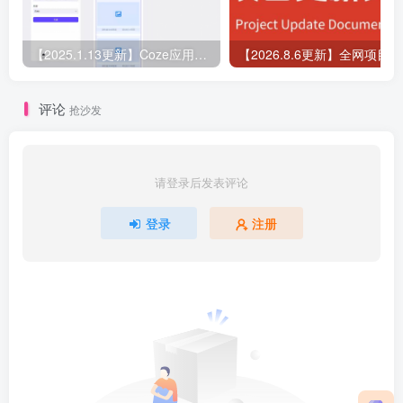
【2025.1.13更新】Coze应用实战 如何利用coze应用功能，开发一个小程序，并发布到微信
【
评论
抢沙发
请登录后发表评论
登录
注册