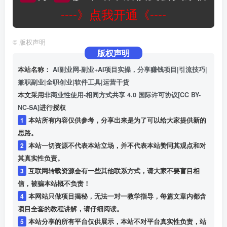
----》点我开通《----
©
版权声明
版权声明
本站名称：
AI副业网-副业+AI项目实操，分享赚钱项目|引流技巧|
兼职副业|全职创业|软件工具|运营干货
本文采用
非商业性使用-相同方式共享 4.0 国际许可协议[CC BY-
NC-SA]
进行授权
1
本站所有内容仅供参考，分享出来是为了可以给大家提供新的
思路。
2
本站一切资源不代表本站立场，并不代表本站赞同其观点和对
其真实性负责。
3
互联网转载资源会有一些其他联系方式，请大家不要盲目相
信，被骗本站概不负责！
4
本网站只做项目揭秘，无法一对一教学指导，每篇文章内都含
项目全套的教程讲解，请仔细阅读。
5
本站分享的所有平台仅供展示，本站不对平台真实性负责，站