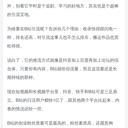
外，别看它平时是个追剧、学习的好地方，其实也是个超棒
的引流宝地。
为啥要在B站引流呢？告诉你几个理由：收录快得跟闪电一
样，排名还高，对引流这事儿也不怎么排斥，搬运作品也宽
松得很。
说白了，它的推流方式就像是抖音加上百度再加上论坛的综
合体。只要你有内容，B站就给你流量，而且这流量还是长
期持续的那种。
现在短视频和长视频平台里，抖音、快手和B站可是三足鼎
立。B站的日活用户都快1亿了，跟其他两个平台比起来，内
卷的情况还轻一些。
B站的创业粉丝质量可是最高的，粉丝素质高，还愿意掏