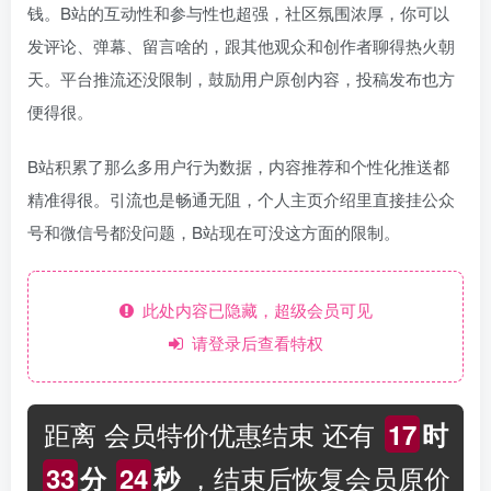
钱。B站的互动性和参与性也超强，社区氛围浓厚，你可以
发评论、弹幕、留言啥的，跟其他观众和创作者聊得热火朝
天。平台推流还没限制，鼓励用户原创内容，投稿发布也方
便得很。
B站积累了那么多用户行为数据，内容推荐和个性化推送都
精准得很。引流也是畅通无阻，个人主页介绍里直接挂公众
号和微信号都没问题，B站现在可没这方面的限制。
此处内容已隐藏，超级会员可见
请登录后查看特权
距离 会员特价优惠结束 还有
17
时
，结束后恢复会员原价
33
分
24
秒