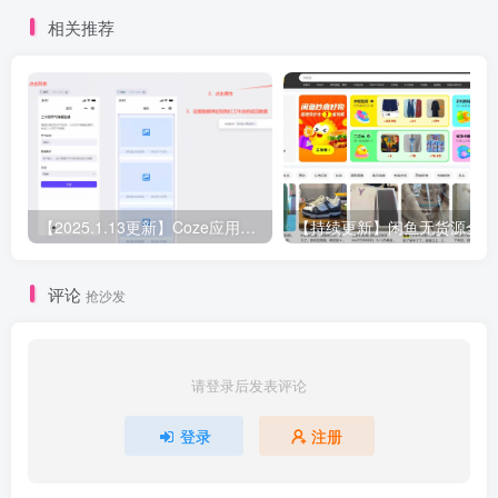
相关推荐
【2025.1.13更新】Coze应用实战 如何利用coze应用功能，开发一个小程序，并发布到微信
【持
评论
抢沙发
请登录后发表评论
登录
注册