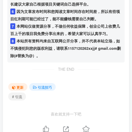
长建议大家自己根据项目关键词自己选择平台。
6
因为文章发布时间和您阅读文章时间存在时间差，所以有些项
目红利期可能已经过了，能不能赚钱需要自己判断。
7
本网站仅做资源分享，不做任何收益保障，创业公司上收费几
百上千的项目我免费分享出来的，希望大家可以认真学习。
8
本站所有资料均来自互联网公开分享，并不代表本站立场，如
不慎侵犯到您的版权利益，请联系1157120262xxjj# gmail.com删
除(#替换为@）。
THE END
更新
引流技巧
# 引流
喜欢就支持一下吧