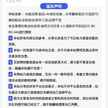
©
版权声明
版权声明
本站名称：
AI副业网-副业+AI项目实操，分享赚钱项目|引流技巧|
兼职副业|全职创业|软件工具|运营干货
本文采用
非商业性使用-相同方式共享 4.0 国际许可协议[CC BY-
NC-SA]
进行授权
1
本站所有内容仅供参考，分享出来是为了可以给大家提供新的
思路。
2
本站一切资源不代表本站立场，并不代表本站赞同其观点和对
其真实性负责。
3
互联网转载资源会有一些其他联系方式，请大家不要盲目相
信，被骗本站概不负责！
4
本网站只做项目揭秘，无法一对一教学指导，每篇文章内都含
项目全套的教程讲解，请仔细阅读。
5
本站分享的所有平台仅供展示，本站不对平台真实性负责，站
长建议大家自己根据项目关键词自己选择平台。
6
因为文章发布时间和您阅读文章时间存在时间差，所以有些项
目红利期可能已经过了，能不能赚钱需要自己判断。