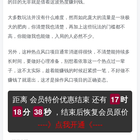
的目的无非就是借着这波热度赚到钱。
大多数玩法并没有什么难度，然而如此庞大的流量是一块极
大的肥肉，你清楚我也清楚，再加上这些玩法的门槛都不
高，你能做我也能做，入局的人必然不少。
另外，这种热点风口项目通常消逝得很快，不清楚能持续多
长时间，要做好心理准备，别想着依靠这一个热点过一辈
子，这不太实际，趁着能赚钱的时候赶紧捞一笔，不好做不
赚钱了就退出，这才是操作风口项目的正确姿态。
距离 会员特价优惠结束 还有
17
时
，结束后恢复会员原价
18
分
37
秒
----》点我开通《----