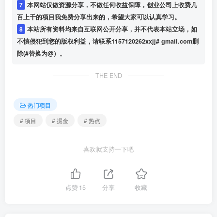
7
本网站仅做资源分享，不做任何收益保障，创业公司上收费几
百上千的项目我免费分享出来的，希望大家可以认真学习。
8
本站所有资料均来自互联网公开分享，并不代表本站立场，如
不慎侵犯到您的版权利益，请联系1157120262xxjj# gmail.com删
除(#替换为@）。
THE END
热门项目
# 项目
# 掘金
# 热点
喜欢就支持一下吧
点赞
15
分享
收藏