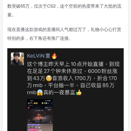
数突破65万，仅次于CS2，这个空前的热度带来了大批的流
量。
现在直播这款游戏的直播间人气都过万了，礼物小心心打赏
特别的多，右下角还有推广连接。