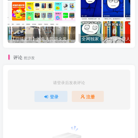
【持续更新】闲鱼无货源全套实操指南+案例复盘，新手直接抄作业
评论
抢沙发
请登录后发表评论
登录
注册