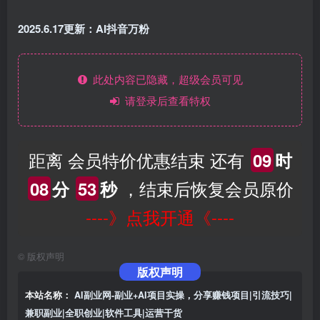
2025.6.17更新：AI抖音万粉
此处内容已隐藏，超级会员可见
请登录后查看特权
距离 会员特价优惠结束 还有
09
时
，结束后恢复会员原价
08
分
53
秒
----》点我开通《----
©
版权声明
版权声明
本站名称：
AI副业网-副业+AI项目实操，分享赚钱项目|引流技巧|
兼职副业|全职创业|软件工具|运营干货