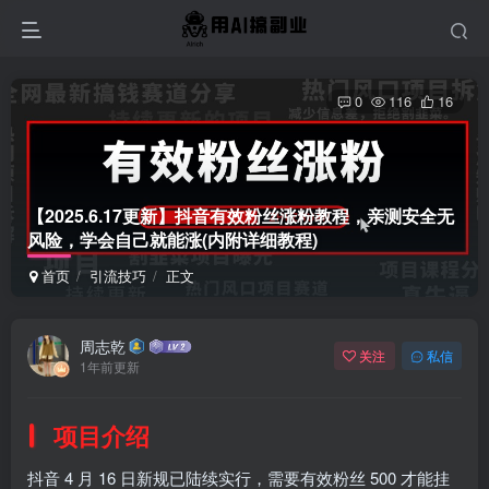
0
116
16
【2025.6.17更新】抖音有效粉丝涨粉教程，亲测安全无
风险，学会自己就能涨(内附详细教程)
首页
引流技巧
正文
周志乾
关注
私信
1年前更新
项目介绍
抖音 4 月 16 日新规已陆续实行，需要有效粉丝 500 才能挂