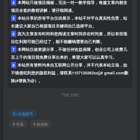
4
本网站只做项目揭秘，无法一对一教学指导，每篇文章内都含
项目全套的教程讲解，请仔细阅读。
5
本站分享的所有平台仅供展示，本站不对平台真实性负责，站
长建议大家自己根据项目关键词自己选择平台。
6
因为文章发布时间和您阅读文章时间存在时间差，所以有些项
目红利期可能已经过了，能不能赚钱需要自己判断。
7
本网站仅做资源分享，不做任何收益保障，创业公司上收费几
百上千的项目我免费分享出来的，希望大家可以认真学习。
8
本站所有资料均来自互联网公开分享，并不代表本站立场，如
不慎侵犯到您的版权利益，请联系1157120262xxjj# gmail.com删
除(#替换为@）。
THE END
引流技巧
# 引流
# 创业粉