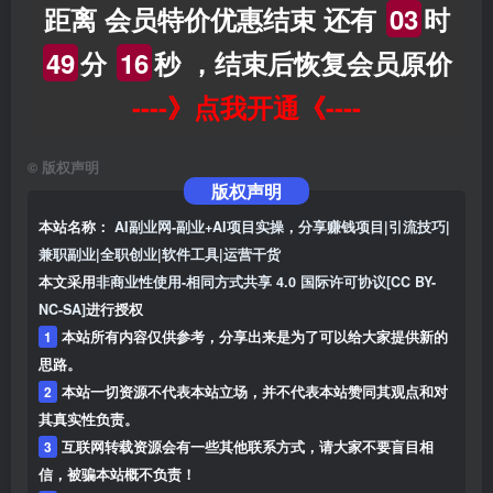
距离 会员特价优惠结束 还有
03
时
49
分
15
秒
，结束后恢复会员原价
----》点我开通《----
©
版权声明
版权声明
本站名称：
AI副业网-副业+AI项目实操，分享赚钱项目|引流技巧|
兼职副业|全职创业|软件工具|运营干货
本文采用
非商业性使用-相同方式共享 4.0 国际许可协议[CC BY-
NC-SA]
进行授权
1
本站所有内容仅供参考，分享出来是为了可以给大家提供新的
思路。
2
本站一切资源不代表本站立场，并不代表本站赞同其观点和对
其真实性负责。
3
互联网转载资源会有一些其他联系方式，请大家不要盲目相
信，被骗本站概不负责！