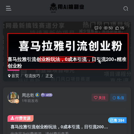
0
50
15
喜马拉雅引流创业粉玩法，0成本引流，日引流200+精准
创业粉
首页
引流技巧
正文
周志乾
关注
私信
1年前发布
付费资源
已售 394
喜马拉雅引流创业粉玩法，0成本引流，日引流200+精准创业粉
此内容为付费资源，请付费后查看