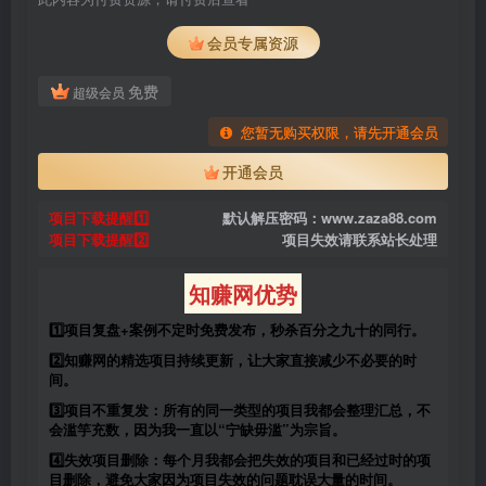
会员专属资源
免费
超级会员
您暂无购买权限，请先开通会员
开通会员
项目下载提醒1️⃣
默认解压密码：www.zaza88.com
项目下载提醒2️⃣
项目失效请联系站长处理
知赚网优势
1️⃣项目复盘+案例不定时免费发布，秒杀百分之九十的同行。
2️⃣知赚网的精选项目持续更新，让大家直接减少不必要的时
间。
3️⃣项目不重复发：所有的同一类型的项目我都会整理汇总，不
会滥竽充数，因为我一直以“宁缺毋滥”为宗旨。
4️⃣失效项目删除：每个月我都会把失效的项目和已经过时的项
目删除，避免大家因为项目失效的问题耽误大量的时间。